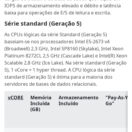
IOPS de armazenamento elevado e débito e latência
baixa para operações de E/S de leitura e escrita.
Série standard (Geração 5)
As CPUs lógicas da série Standard (Geração 5)
baseiam-se nos processadores Intel E5-2673 v4
(Broadwell) 2,3 GHz, Intel SP8160 (Skylake), Intel Xeon
Platinum 8272CL 2,5 GHz (Cascade Lake) e Intel(R) Xeon
Scalable 2,8 GHz (Ice Lake). Na série standard (Geração
5), 1 vCore = 1 hyper thread. A CPU lógica da série
standard (Geração 5) é ótima para a maioria dos
servidores de bases de dados relacionais.
vCORE
Memória
Armazenamento
"Pay-As-Yo
Incluída
Incluído
Go"
(GB)