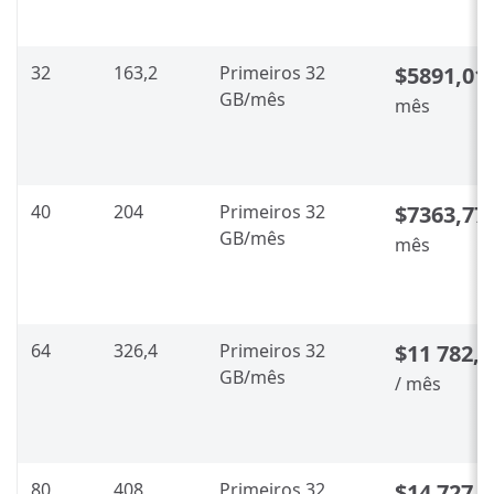
32
163,2
Primeiros 32
$5891,01
GB/mês
mês
40
204
Primeiros 32
$7363,77
GB/mês
mês
64
326,4
Primeiros 32
$11 782,0
GB/mês
/ mês
80
408
Primeiros 32
$14 727,5