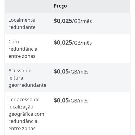
Preço
Localmente
$0,025
/GB/mês
redundante
Com
$0,025
/GB/mês
redundância
entre zonas
Acesso de
$0,05
/GB/mês
leitura
georredundante
Ler acesso de
$0,05
/GB/mês
localização
geográfica com
redundância
entre zonas