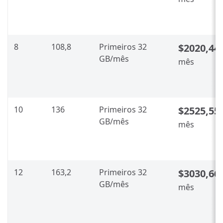
8
108,8
Primeiros 32
$2020,44
GB/mês
mês
10
136
Primeiros 32
$2525,55
GB/mês
mês
12
163,2
Primeiros 32
$3030,66
GB/mês
mês