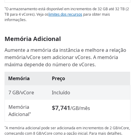
O armazenamento está disponível em incrementos de 32 GB até 32 TB (2
*
TB para 4 vCores). Veja os
limites dos recursos
para obter mais
informações.
Memória Adicional
Aumente a memória da instância e melhore a relação
memória/vCore sem adicionar vCores. A memória
máxima depende do número de vCores.
Memória
Preço
7 GB/vCore
Incluído
Memória
$7,741
/GB/mês
Adicional
*
A memória adicional pode ser adicionada em incrementos de 2 GB/vCore,
*
começando com 8 GB/vCore como a opção inicial. Para mais detalhes,