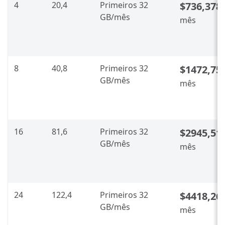
4
20,4
Primeiros 32
$736,378
GB/mês
mês
8
40,8
Primeiros 32
$1472,75
GB/mês
mês
16
81,6
Primeiros 32
$2945,51
GB/mês
mês
24
122,4
Primeiros 32
$4418,26
GB/mês
mês