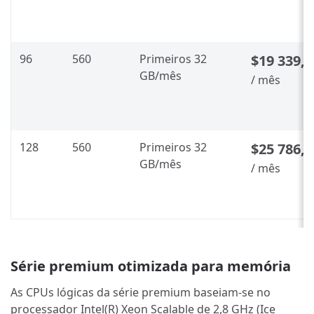
96
560
Primeiros 32
$19 339,6
GB/mês
/ mês
128
560
Primeiros 32
$25 786,2
GB/mês
/ mês
Série premium otimizada para memória
As CPUs lógicas da série premium baseiam-se no
processador Intel(R) Xeon Scalable de 2,8 GHz (Ice