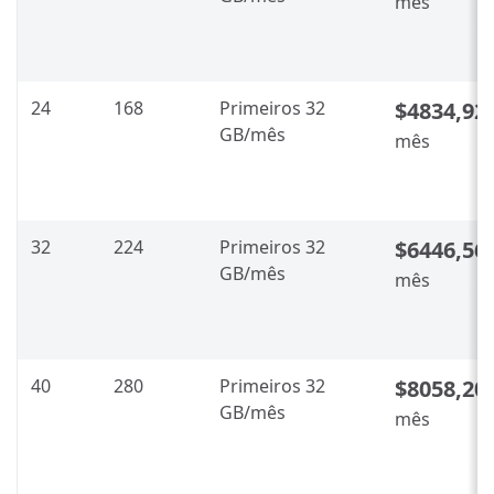
mês
24
168
Primeiros 32
$4834,92
GB/mês
mês
32
224
Primeiros 32
$6446,56
GB/mês
mês
40
280
Primeiros 32
$8058,20
GB/mês
mês