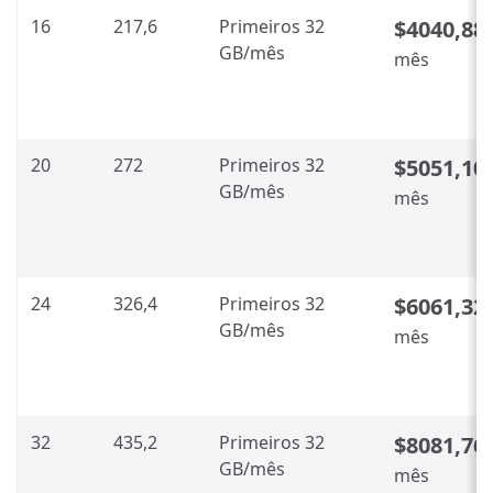
16
217,6
Primeiros 32
$4040,88
GB/mês
mês
20
272
Primeiros 32
$5051,10
GB/mês
mês
24
326,4
Primeiros 32
$6061,32
GB/mês
mês
32
435,2
Primeiros 32
$8081,76
GB/mês
mês