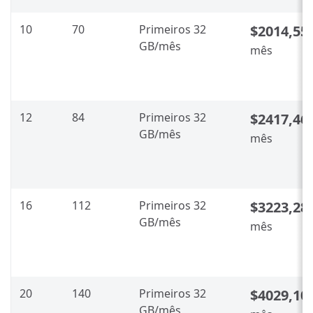
10
70
Primeiros 32
$2014,55
GB/mês
mês
12
84
Primeiros 32
$2417,46
GB/mês
mês
16
112
Primeiros 32
$3223,28
GB/mês
mês
20
140
Primeiros 32
$4029,10
GB/mês