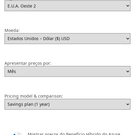
Moeda:
Apresentar preços por:
Pricing model & comparison:
Mostrar preços do Benefício Híbrido do Azure