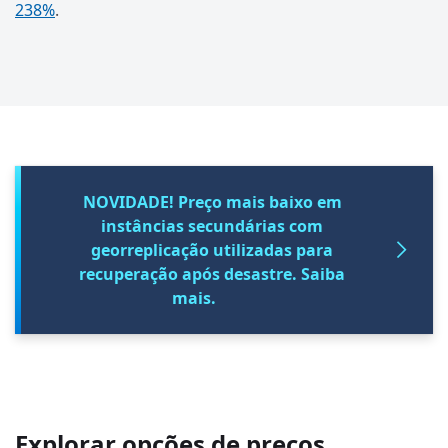
238%
.
NOVIDADE! Preço mais baixo em
instâncias secundárias com
georreplicação utilizadas para
recuperação após desastre. Saiba
mais.
Explorar opções de preços