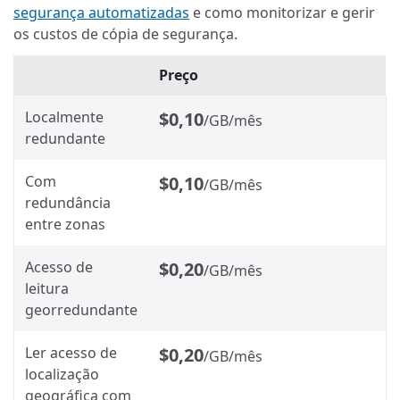
segurança automatizadas
e como monitorizar e gerir
os custos de cópia de segurança.
Preço
Localmente
$0,10
/GB/mês
redundante
Com
$0,10
/GB/mês
redundância
entre zonas
Acesso de
$0,20
/GB/mês
leitura
georredundante
Ler acesso de
$0,20
/GB/mês
localização
geográfica com