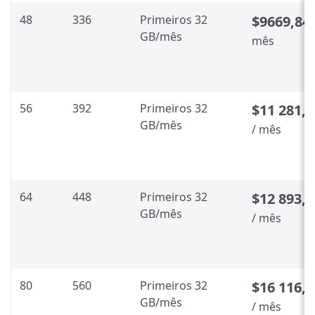
48
336
Primeiros 32
$9669,84
GB/mês
mês
56
392
Primeiros 32
$11 281,4
GB/mês
/ mês
64
448
Primeiros 32
$12 893,1
GB/mês
/ mês
80
560
Primeiros 32
$16 116,4
GB/mês
/ mês