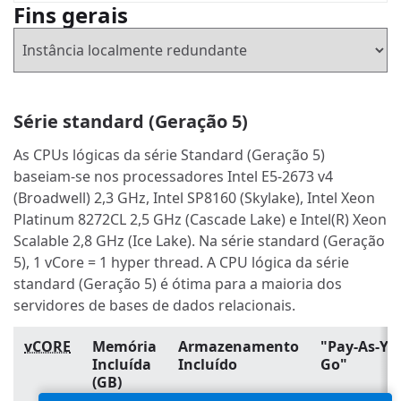
Fins gerais
Série standard (Geração 5)
As CPUs lógicas da série Standard (Geração 5)
baseiam-se nos processadores Intel E5-2673 v4
(Broadwell) 2,3 GHz, Intel SP8160 (Skylake), Intel Xeon
Platinum 8272CL 2,5 GHz (Cascade Lake) e Intel(R) Xeon
Scalable 2,8 GHz (Ice Lake). Na série standard (Geração
5), 1 vCore = 1 hyper thread. A CPU lógica da série
standard (Geração 5) é ótima para a maioria dos
servidores de bases de dados relacionais.
vCORE
Memória
Armazenamento
"Pay-As-Yo
Incluída
Incluído
Go"
(GB)