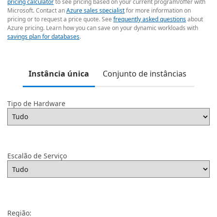
pricing calculator
to see pricing based on your current program/offer with
Microsoft. Contact an
Azure sales specialist
for more information on
pricing or to request a price quote. See
frequently asked questions
about
Azure pricing. Learn how you can save on your dynamic workloads with
savings plan for databases
.
Instância única
Conjunto de instâncias
Tipo de Hardware
Escalão de Serviço
Região: