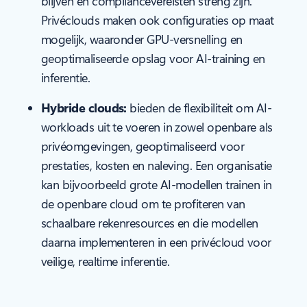
blijven en compliancevereisten streng zijn.
Privéclouds maken ook configuraties op maat
mogelijk, waaronder GPU-versnelling en
geoptimaliseerde opslag voor AI-training en
inferentie.
Hybride clouds:
bieden de flexibiliteit om AI-
workloads uit te voeren in zowel openbare als
privéomgevingen, geoptimaliseerd voor
prestaties, kosten en naleving. Een organisatie
kan bijvoorbeeld grote AI-modellen trainen in
de openbare cloud om te profiteren van
schaalbare rekenresources en die modellen
daarna implementeren in een privécloud voor
veilige, realtime inferentie.