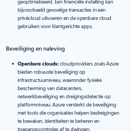
geoptimaliseerd. Een financiële instelling kan
bijvoorbeeld gevoelige transacties in een
privécloud uitvoeren en de openbare cloud
gebruiken voor klantgerichte apps.
Beveiliging en naleving
Openbare clouds:
cloudproviders zoals Azure
bieden robuuste beveiliging op
infrastructuurniveau, waaronder fysieke
bescherming van datacenters,
netwerkbeveiliging en dreigingsdetectie op
platformniveau. Azure versterkt de beveiliging
met tools die organisaties helpen bedreigingen
te bewaken, identiteiten te beheren en
toegangscontroles af te dwingen.