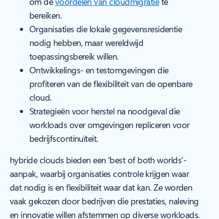
om de
voordelen van cloudmigratie
te
bereiken.
Organisaties die lokale gegevensresidentie
nodig hebben, maar wereldwijd
toepassingsbereik willen.
Ontwikkelings- en testomgevingen die
profiteren van de flexibiliteit van de openbare
cloud.
Strategieën voor herstel na noodgeval die
workloads over omgevingen repliceren voor
bedrijfscontinuïteit.
hybride clouds bieden een 'best of both worlds'-
aanpak, waarbij organisaties controle krijgen waar
dat nodig is en flexibiliteit waar dat kan. Ze worden
vaak gekozen door bedrijven die prestaties, naleving
en innovatie willen afstemmen op diverse workloads.