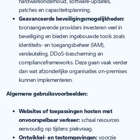
hardwareonderhoud, software-updates,
patches en capaciteitsplanning.
Geavanceerde beveiligingsmogelijkheden:
toonaangevende providers investeren veel in
beveiliging en bieden ingebouwde tools zoals
identiteits- en toegangsbeheer (IAM),
versleuteling, DDoS-bescherming en
complianceframeworks. Deze gaan vaak verder
dan wat afzonderlijke organisaties on-premises
kunnen implementeren.
Algemene gebruiksvoorbeelden:
Websites of toepassingen hosten met
onvoorspelbaar verkeer:
schaal resources
eenvoudig op tijdens piekvraag.
Ontwikkel- en testomgevingen:
voorzie