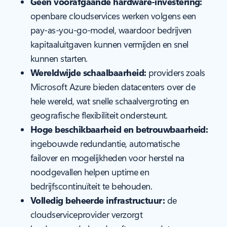
Geen voorafgaande hardware-investering:
openbare cloudservices werken volgens een
pay-as-you-go-model, waardoor bedrijven
kapitaaluitgaven kunnen vermijden en snel
kunnen starten.
Wereldwijde schaalbaarheid:
providers zoals
Microsoft Azure bieden datacenters over de
hele wereld, wat snelle schaalvergroting en
geografische flexibiliteit ondersteunt.
Hoge beschikbaarheid en betrouwbaarheid:
ingebouwde redundantie, automatische
failover en mogelijkheden voor herstel na
noodgevallen helpen uptime en
bedrijfscontinuïteit te behouden.
Volledig beheerde infrastructuur:
de
cloudserviceprovider verzorgt