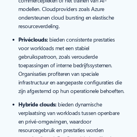
commercepieken of het trainen van AI-
modellen. Cloudproviders zoals Azure
ondersteunen cloud bursting en elastische
resourceverdeling.
Privéclouds:
bieden consistente prestaties
voor workloads met een stabiel
gebruikspatroon, zoals verouderde
toepassingen of interne bedrijfssystemen.
Organisaties profiteren van speciale
infrastructuur en aangepaste configuraties die
zijn afgestemd op hun operationele behoeften.
Hybride clouds:
bieden dynamische
verplaatsing van workloads tussen openbare
en privé-omgevingen, waardoor
resourcegebruik en prestaties worden