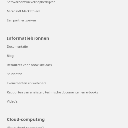
Softwareontwikkelingsbedrijven
Microsoft Marketplace
Een partner zoeken
Informatiebronnen
Documentatie
Blog
Resources voor ontwikkelaars
Studenten
Evenementen en webinars
Rapporten van analisten, technische documenten en e-books
Video's
Cloud-computing
Wat is cloud-computing?