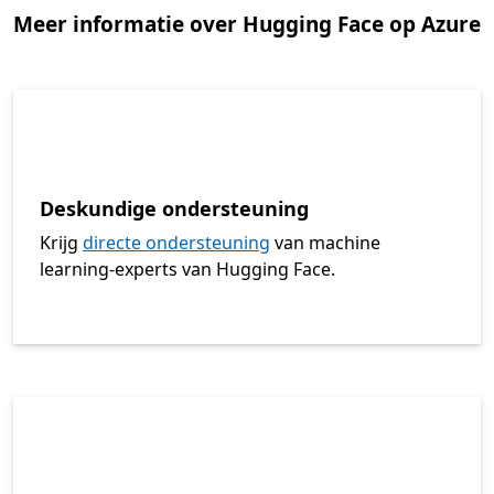
Meer informatie over Hugging Face op Azure
Deskundige ondersteuning
Krijg
directe ondersteuning
van machine
learning-experts van Hugging Face.