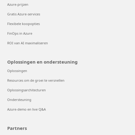
Azure-prijzen
Gratis Azure-services
Flexibele koopopties
FinOps in Azure
ROI van AI maximaliseren
Oplossingen en ondersteuning
Oplossingen
Resources om de groei te versnellen
Oplossingsarchitecturen
Ondersteuning
Azure-demo en live Q&A
Partners