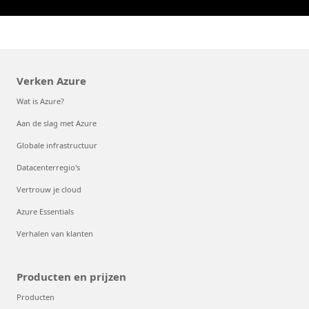
Verken Azure
Wat is Azure?
Aan de slag met Azure
Globale infrastructuur
Datacenterregio's
Vertrouw je cloud
Azure Essentials
Verhalen van klanten
Producten en prijzen
Producten