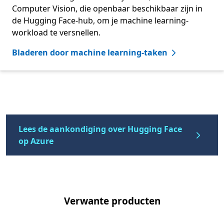
Computer Vision, die openbaar beschikbaar zijn in
de Hugging Face-hub, om je machine learning-
workload te versnellen.
Bladeren door machine learning-taken
Terug naar tabbladen
Lees de aankondiging over Hugging Face
op Azure
Verwante producten