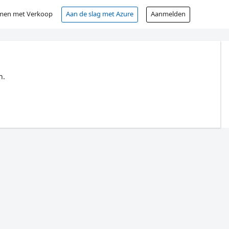
men met Verkoop
Aan de slag met Azure
Aanmelden
n.