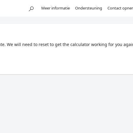
Meer informatie
Ondersteuning
Contact opne
. We will need to reset to get the calculator working for you agai