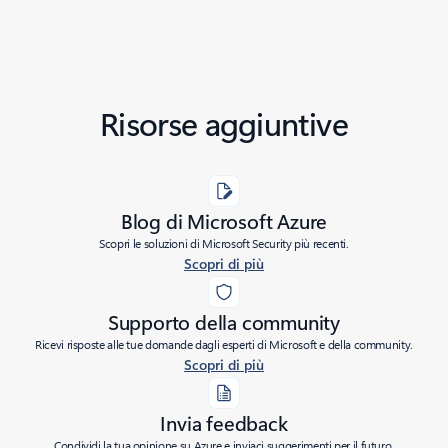
Risorse aggiuntive
Blog di Microsoft Azure
Scopri le soluzioni di Microsoft Security più recenti.
Scopri di più
Supporto della community
Ricevi risposte alle tue domande dagli esperti di Microsoft e della community.
Scopri di più
Invia feedback
Condividi la tua opinione su Azure e inviaci suggerimenti per il futuro.