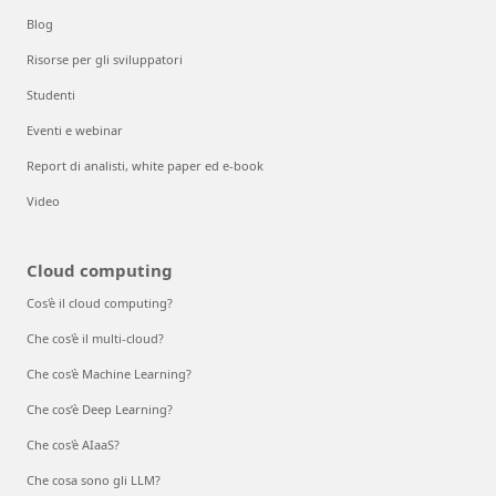
Blog
Risorse per gli sviluppatori
Studenti
Eventi e webinar
Report di analisti, white paper ed e-book
Video
Cloud computing
Cos'è il cloud computing?
Che cos'è il multi-cloud?
Che cos'è Machine Learning?
Che cos’è Deep Learning?
Che cos'è AIaaS?
Che cosa sono gli LLM?