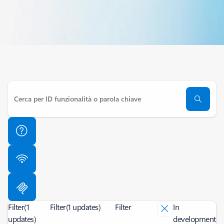
Filter
(1
Filter
(1 updates)
Filter
In
updates)
development