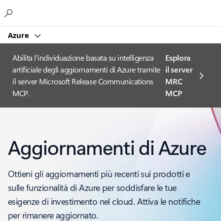
Microsoft
Azure
Abilita l'individuazione basata su intelligenza
Esplora
artificiale degli aggiornamenti di Azure tramite
il server
il server Microsoft Release Communications
MRC
MCP.
MCP
Aggiornamenti di Azure
Ottieni gli aggiornamenti più recenti sui prodotti e
sulle funzionalità di Azure per soddisfare le tue
esigenze di investimento nel cloud. Attiva le notifiche
per rimanere aggiornato.