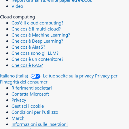
Video
Cloud computing
Cos'è il cloud computing?
Che cos'è il multi-cloud?
Che cos'è Machine Learning?
Che cos’è Deep Learning?
Che cos'è AIaaS?
Che cosa sono gli LLM?
Che cos'è un contenitore?
Che cos’è RAG?
Italiano (Italia)
Le tue scelte sulla privacy
Privacy per
l'integrità dei consumer
Riferimenti societari
Contatta Microsoft
Privacy
Gestisci i cookie
Condizioni per l'utilizzo
Marchi
Informazioni sulle inserzioni