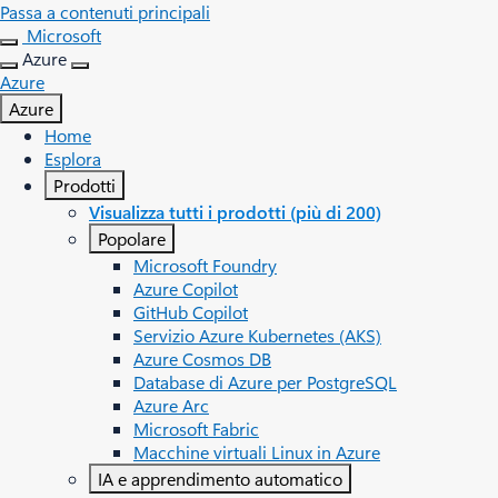
Passa a contenuti principali
Microsoft
Azure
Azure
Azure
Home
Esplora
Prodotti
Visualizza tutti i prodotti (più di 200)
Popolare
Microsoft Foundry
Azure Copilot
GitHub Copilot
Servizio Azure Kubernetes (AKS)
Azure Cosmos DB
Database di Azure per PostgreSQL
Azure Arc​
Microsoft Fabric
Macchine virtuali Linux in Azure
IA e apprendimento automatico