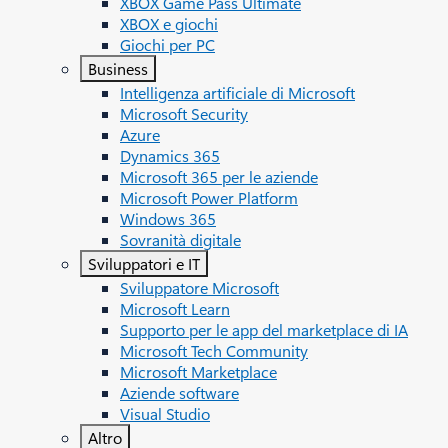
XBOX Game Pass Ultimate
XBOX e giochi
Giochi per PC
Business
Intelligenza artificiale di Microsoft
Microsoft Security
Azure
Dynamics 365
Microsoft 365 per le aziende
Microsoft Power Platform
Windows 365
Sovranità digitale
Sviluppatori e IT
Sviluppatore Microsoft
Microsoft Learn
Supporto per le app del marketplace di IA
Microsoft Tech Community
Microsoft Marketplace
Aziende software
Visual Studio
Altro