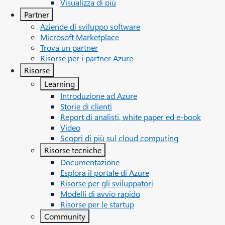
Visualizza di più
Partner
Aziende di sviluppo software
Microsoft Marketplace
Trova un partner
Risorse per i partner Azure
Risorse
Learning
Introduzione ad Azure
Storie di clienti
Report di analisti, white paper ed e-book
Video
Scopri di più sul cloud computing
Risorse tecniche
Documentazione
Esplora il portale di Azure
Risorse per gli sviluppatori
Modelli di avvio rapido
Risorse per le startup
Community