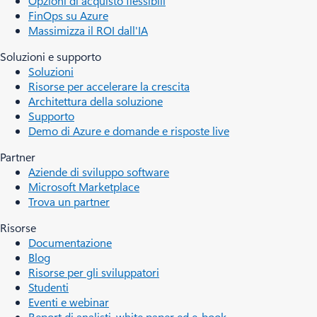
Opzioni di acquisto flessibili
FinOps su Azure
Massimizza il ROI dall'IA
Soluzioni e supporto
Soluzioni
Risorse per accelerare la crescita
Architettura della soluzione
Supporto
Demo di Azure e domande e risposte live
Partner
Aziende di sviluppo software
Microsoft Marketplace
Trova un partner
Risorse
Documentazione
Blog
Risorse per gli sviluppatori
Studenti
Eventi e webinar
Report di analisti, white paper ed e-book