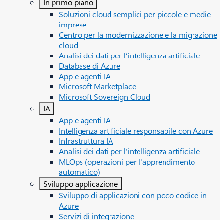
In primo piano
Soluzioni cloud semplici per piccole e medie
imprese
Centro per la modernizzazione e la migrazione
cloud
Analisi dei dati per l’intelligenza artificiale
Database di Azure
App e agenti IA
Microsoft Marketplace
Microsoft Sovereign Cloud
IA
App e agenti IA
Intelligenza artificiale responsabile con Azure
Infrastruttura IA
Analisi dei dati per l’intelligenza artificiale
MLOps (operazioni per l'apprendimento
automatico)
Sviluppo applicazione
Sviluppo di applicazioni con poco codice in
Azure
Servizi di integrazione