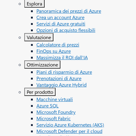
Esplora
Panoramica dei prezzi di Azure
Crea un account Azure
Servizi di Azure gratuiti
Opzioni di acquisto flessibili
Valutazione
Calcolatore di prezzi
FinOps su Azure
Massimizza il ROI dall'IA
Ottimizzazione
Piani di risparmio di Azure
Prenotazioni di Azure
Vantaggio Azure Hybrid
Per prodotto
Macchine virtuali
Azure SQL
Microsoft Foundry
Microsoft Fabric
Servizio Azure Kubernetes (AKS)
Microsoft Defender per il cloud