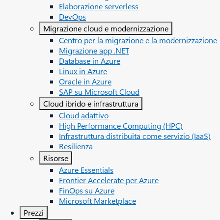
Elaborazione serverless
DevOps
Migrazione cloud e modernizzazione
Centro per la migrazione e la modernizzazione
Migrazione app .NET
Database in Azure
Linux in Azure
Oracle in Azure
SAP su Microsoft Cloud
Cloud ibrido e infrastruttura
Cloud adattivo
High Performance Computing (HPC)
Infrastruttura distribuita come servizio (IaaS)
Resilienza
Risorse
Azure Essentials
Frontier Accelerate per Azure
FinOps su Azure
Microsoft Marketplace
Prezzi