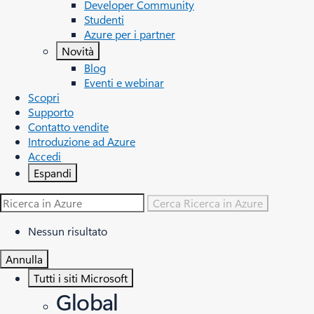
Developer Community
Studenti
Azure per i partner
Novità
Blog
Eventi e webinar
Scopri
Supporto
Contatto vendite
Introduzione ad Azure
Accedi
Espandi
Cerca
Ricerca in Azure
Nessun risultato
Annulla
Tutti i siti Microsoft
Global