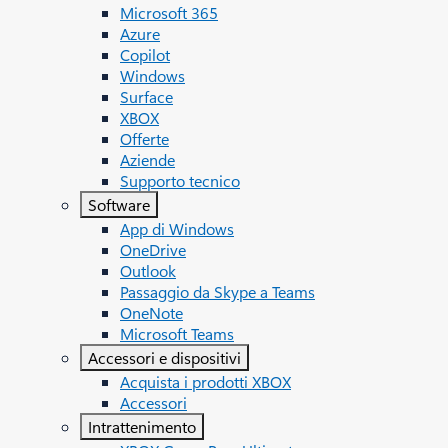
Microsoft 365
Azure
Copilot
Windows
Surface
XBOX
Offerte
Aziende
Supporto tecnico
Software
App di Windows
OneDrive
Outlook
Passaggio da Skype a Teams
OneNote
Microsoft Teams
Accessori e dispositivi
Acquista i prodotti XBOX
Accessori
Intrattenimento