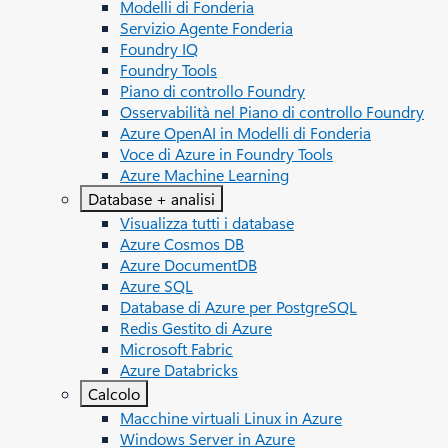
Modelli di Fonderia
Servizio Agente Fonderia
Foundry IQ
Foundry Tools
Piano di controllo Foundry
Osservabilità nel Piano di controllo Foundry
Azure OpenAI in Modelli di Fonderia
Voce di Azure in Foundry Tools
Azure Machine Learning
Database + analisi
Visualizza tutti i database
Azure Cosmos DB
Azure DocumentDB
Azure SQL
Database di Azure per PostgreSQL
Redis Gestito di Azure
Microsoft Fabric
Azure Databricks
Calcolo
Macchine virtuali Linux in Azure
Windows Server in Azure