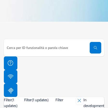
Filter
(1
Filter
(1 updates)
Filter
In
updates)
development