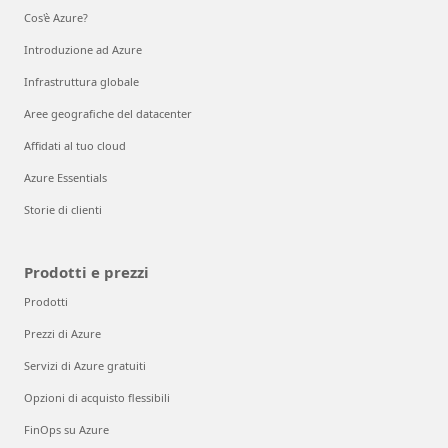
Cos'è Azure?
Introduzione ad Azure
Infrastruttura globale
Aree geografiche del datacenter
Affidati al tuo cloud
Azure Essentials
Storie di clienti
Prodotti e prezzi
Prodotti
Prezzi di Azure
Servizi di Azure gratuiti
Opzioni di acquisto flessibili
FinOps su Azure