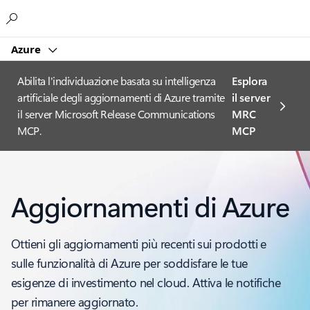
Microsoft
Azure
Abilita l'individuazione basata su intelligenza
Esplora
artificiale degli aggiornamenti di Azure tramite
il server
il server Microsoft Release Communications
MRC
MCP.
MCP
Aggiornamenti di Azure
Ottieni gli aggiornamenti più recenti sui prodotti e
sulle funzionalità di Azure per soddisfare le tue
esigenze di investimento nel cloud. Attiva le notifiche
per rimanere aggiornato.