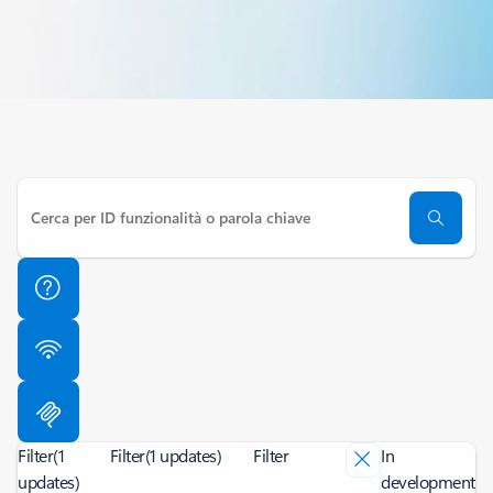
Filter
(1
Filter
(1 updates)
Filter
In
updates)
development