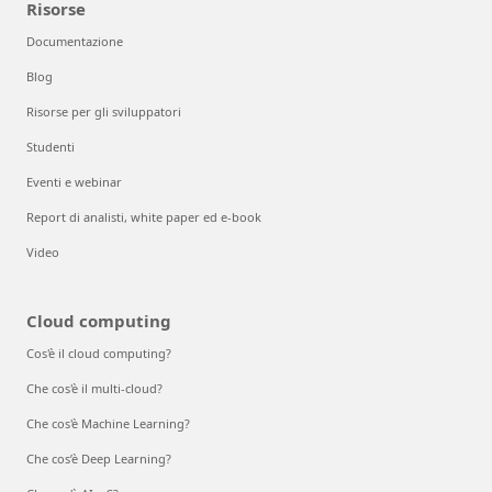
Risorse
Documentazione
Blog
Risorse per gli sviluppatori
Studenti
Eventi e webinar
Report di analisti, white paper ed e-book
Video
Cloud computing
Cos'è il cloud computing?
Che cos'è il multi-cloud?
Che cos'è Machine Learning?
Che cos’è Deep Learning?