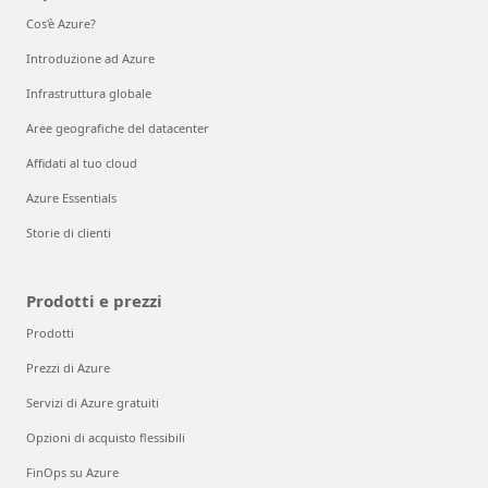
Cos'è Azure?
Introduzione ad Azure
Infrastruttura globale
Aree geografiche del datacenter
Affidati al tuo cloud
Azure Essentials
Storie di clienti
Prodotti e prezzi
Prodotti
Prezzi di Azure
Servizi di Azure gratuiti
Opzioni di acquisto flessibili
FinOps su Azure