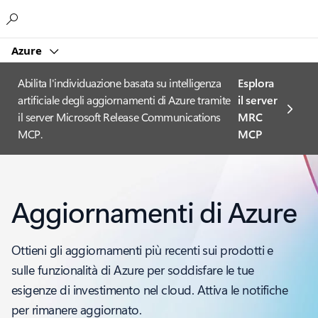
Microsoft
Azure
Abilita l'individuazione basata su intelligenza
Esplora
artificiale degli aggiornamenti di Azure tramite
il server
il server Microsoft Release Communications
MRC
MCP.
MCP
Aggiornamenti di Azure
Ottieni gli aggiornamenti più recenti sui prodotti e
sulle funzionalità di Azure per soddisfare le tue
esigenze di investimento nel cloud. Attiva le notifiche
per rimanere aggiornato.