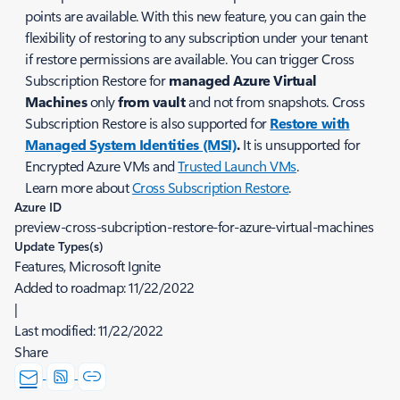
points are available. With this new feature, you can gain the
flexibility of restoring to any subscription under your tenant
if restore permissions are available. You can trigger Cross
Subscription Restore for
managed Azure Virtual
Machines
only
from vault
and not from snapshots. Cross
Subscription Restore is also supported for
Restore with
Managed System Identities (MSI)
.
It is unsupported for
Encrypted Azure VMs and
Trusted Launch VMs
.
Learn more about
Cross Subscription Restore
.
Azure ID
preview-cross-subcription-restore-for-azure-virtual-machines
Update Types(s)
Features, Microsoft Ignite
Added to roadmap:
11/22/2022
|
Last modified:
11/22/2022
Share