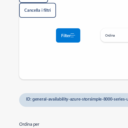
Cancella i filtri
Filter
Ordina
ID: general-availability-azure-storsimple-8000-series-
Ordina per