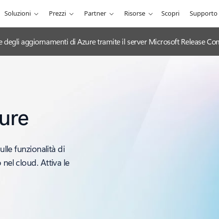
Soluzioni
Prezzi
Partner
Risorse
Scopri
Supporto
ciale degli aggiornamenti di Azure tramite il server Microsoft Release
ure
ulle funzionalità di
nel cloud. Attiva le