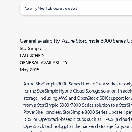
Recently Modified: Newest to oldest
General availability: Azure StorSimple 8000 Series U
StorSimple
LAUNCHED
GENERAL AVAILABILITY
May 2015
Azure StorSimple 8000 Series Update 1 is a software-only 
for the StorSimple Hybrid Cloud Storage solution, in addi
storage, including AWS and OpenStack; SDK support for 
from a StorSimple 5000/7000 Series solution to a StorSim
PowerShell cmdlets. StorSimple 8000 Series Update 1 pe
RRS, or OpenStack-based clouds such as HPCS (a cloud so
OpenStack technology) as the backend storage for your