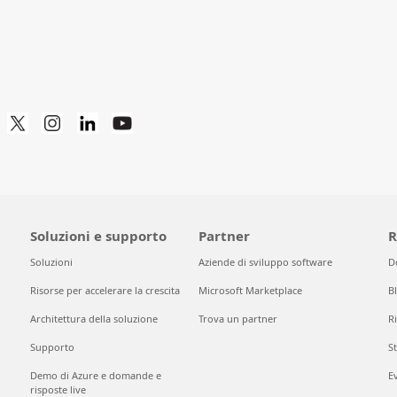
Soluzioni e supporto
Partner
R
Soluzioni
Aziende di sviluppo software
D
Risorse per accelerare la crescita
Microsoft Marketplace
B
Architettura della soluzione
Trova un partner
Ri
Supporto
S
Demo di Azure e domande e
E
risposte live