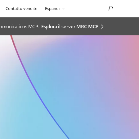
Contatto vendite
Espandi
 Communications MCP.
Esplora il server MRC MCP