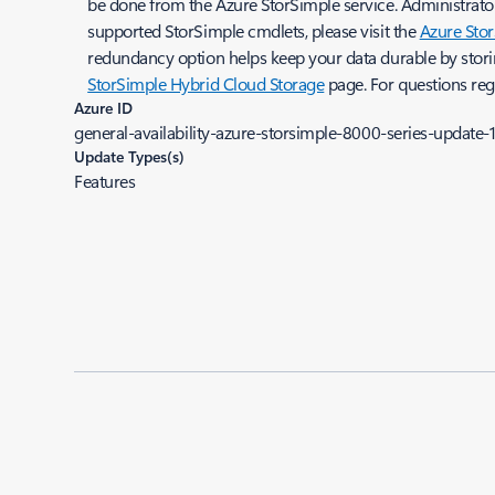
be done from the Azure StorSimple service. Administrat
supported StorSimple cmdlets, please visit the
Azure Sto
redundancy option helps keep your data durable by storing 
StorSimple Hybrid Cloud Storage
page. For questions rega
Azure ID
general-availability-azure-storsimple-8000-series-update-
Update Types(s)
Features