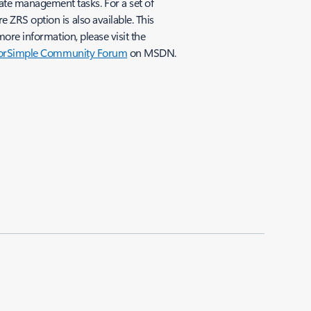
te management tasks. For a set of
ZRS option is also available. This
more information, please visit the
orSimple Community Forum
on MSDN.