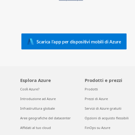
Scarica l’app per dispositivi mobili di Azure
Esplora Azure
Prodotti e prezzi
Cos'è Azure?
Prodotti
Introduzione ad Azure
Prezzi di Azure
Infrastruttura globale
Servizi di Azure gratuiti
Aree geografiche del datacenter
Opzioni di acquisto flessibili
Affidati al tuo cloud
FinOps su Azure