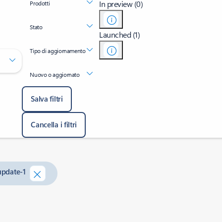
In preview (0)
Prodotti
Stato
Launched (1)
Tipo di aggiornamento
Nuovo o aggiornato
Salva filtri
Cancella i filtri
update-1