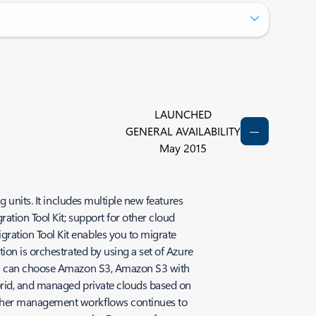
LAUNCHED
GENERAL AVAILABILITY
May 2015
 units. It includes multiple new features
ation Tool Kit; support for other cloud
ration Tool Kit enables you to migrate
ion is orchestrated by using a set of Azure
You can choose Amazon S3, Amazon S3 with
ybrid, and managed private clouds based on
other management workflows continues to