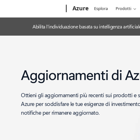
Microsoft
Azure
Esplora
Prodotti
Abilita l'individuazione basata su intelligenza artifi
Aggiornamenti di Az
Ottieni gli aggiornamenti più recenti sui prodotti e s
Azure per soddisfare le tue esigenze di investimento 
notifiche per rimanere aggiornato.