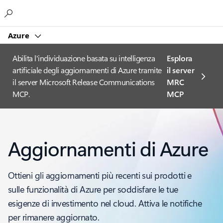
Microsoft
Azure
Abilita l'individuazione basata su intelligenza
Esplora
artificiale degli aggiornamenti di Azure tramite
il server
il server Microsoft Release Communications
MRC
MCP.
MCP
Aggiornamenti di Azure
Ottieni gli aggiornamenti più recenti sui prodotti e
sulle funzionalità di Azure per soddisfare le tue
esigenze di investimento nel cloud. Attiva le notifiche
per rimanere aggiornato.