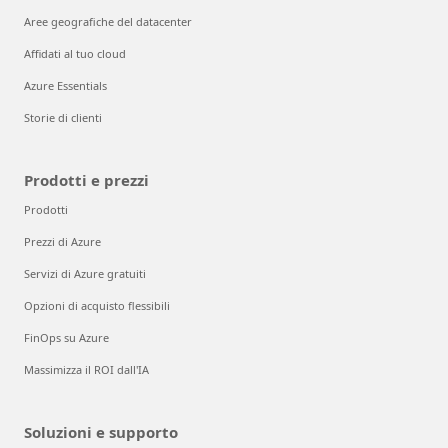
Aree geografiche del datacenter
Affidati al tuo cloud
Azure Essentials
Storie di clienti
Prodotti e prezzi
Prodotti
Prezzi di Azure
Servizi di Azure gratuiti
Opzioni di acquisto flessibili
FinOps su Azure
Massimizza il ROI dall'IA
Soluzioni e supporto