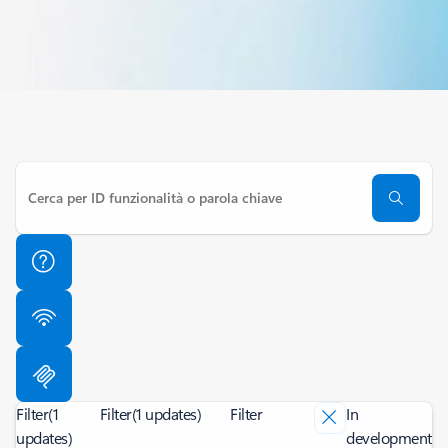
Filter
(1
Filter
(1 updates)
Filter
In
updates)
development