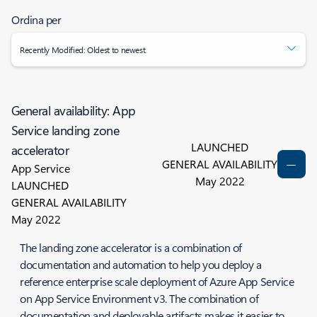
Ordina per
Recently Modified: Oldest to newest
General availability: App
Service landing zone
LAUNCHED
accelerator
GENERAL AVAILABILITY
App Service
May 2022
LAUNCHED
GENERAL AVAILABILITY
May 2022
The landing zone accelerator is a combination of
documentation and automation to help you deploy a
reference enterprise scale deployment of Azure App Service
on App Service Environment v3. The combination of
documentation and deployable artifacts makes it easier to