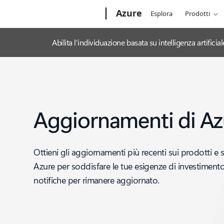
Microsoft
Azure
Esplora
Prodotti
Abilita l'individuazione basata su intelligenza artifi
Aggiornamenti di Az
Ottieni gli aggiornamenti più recenti sui prodotti e s
Azure per soddisfare le tue esigenze di investimento 
notifiche per rimanere aggiornato.