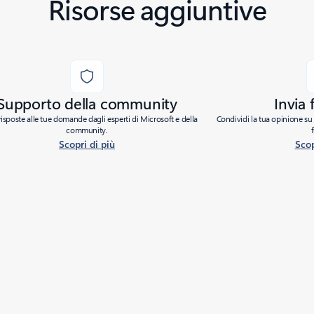
Risorse aggiuntive
Supporto della community
Invia
risposte alle tue domande dagli esperti di Microsoft e della
Condividi la tua opinione su 
community.
Scopri di più
Scop