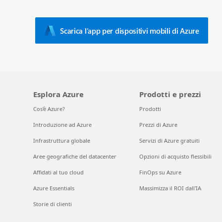
Scarica l’app per dispositivi mobili di Azure
Esplora Azure
Prodotti e prezzi
Cos'è Azure?
Prodotti
Introduzione ad Azure
Prezzi di Azure
Infrastruttura globale
Servizi di Azure gratuiti
Aree geografiche del datacenter
Opzioni di acquisto flessibili
Affidati al tuo cloud
FinOps su Azure
Azure Essentials
Massimizza il ROI dall'IA
Storie di clienti