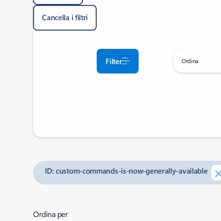
Cancella i filtri
Filter
Ordina
ID: custom-commands-is-now-generally-available
Ordina per