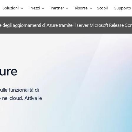
Soluzioni
Prezzi
Partner
Risorse
Scopri
Supporto
ciale degli aggiornamenti di Azure tramite il server Microsoft Release
ure
ulle funzionalità di
nel cloud. Attiva le