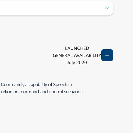
LAUNCHED
GENERAL AVAILABILITY
July 2020
m Commands, a capability of Speech in
completion or command-and-control scenarios