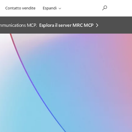
Contatto vendite
Espandi
 Communications MCP.
Esplora il server MRC MCP