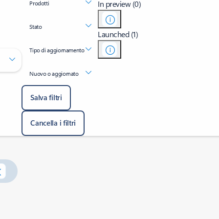
In preview (0)
Prodotti
Stato
Launched (1)
Tipo di aggiornamento
Nuovo o aggiornato
Salva filtri
Cancella i filtri