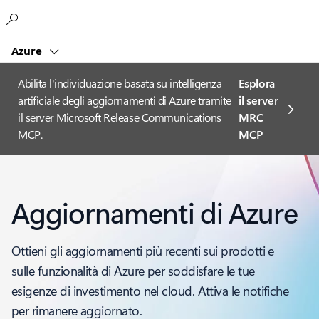
Microsoft
Azure
Abilita l'individuazione basata su intelligenza
Esplora
artificiale degli aggiornamenti di Azure tramite
il server
il server Microsoft Release Communications
MRC
MCP.
MCP
Aggiornamenti di Azure
Ottieni gli aggiornamenti più recenti sui prodotti e
sulle funzionalità di Azure per soddisfare le tue
esigenze di investimento nel cloud. Attiva le notifiche
per rimanere aggiornato.