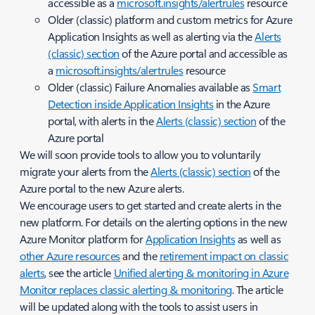
accessible as a
microsoft.insights/alertrules
resource
Older (classic) platform and custom metrics for Azure
Application Insights as well as alerting via the
Alerts
(classic) section
of the Azure portal and accessible as
a
microsoft.insights/alertrules
resource
Older (classic) Failure Anomalies available as
Smart
Detection inside Application Insights
in the Azure
portal, with alerts in the
Alerts (classic) section
of the
Azure portal
We will soon provide tools to allow you to voluntarily
migrate your alerts from the
Alerts (classic) section
of the
Azure portal to the new Azure alerts.
We encourage users to get started and create alerts in the
new platform. For details on the alerting options in the new
Azure Monitor platform for
Application Insights
as well as
other Azure resources
and the
retirement impact on classic
alerts
, see the article
Unified alerting & monitoring in Azure
Monitor replaces classic alerting & monitoring
. The article
will be updated along with the tools to assist users in