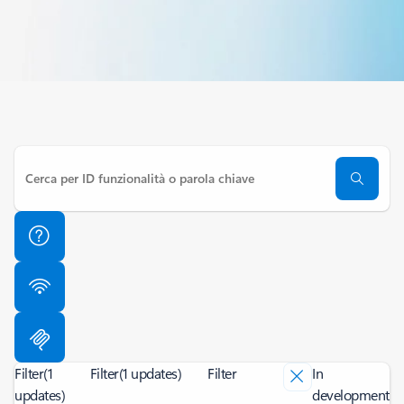
Filter
(1
Filter
(1 updates)
Filter
In
updates)
development