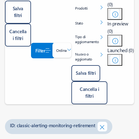
(0)
Salva
Prodotti
filtri
In preview
Stato
(0)
Cancella
Tipo di
i filtri
aggiornamento
Launched (0)
Filter
Ordina
Nuovo o
aggiornato
Salva filtri
Cancella i
filtri
ID: classic-alerting-monitoring-retirement