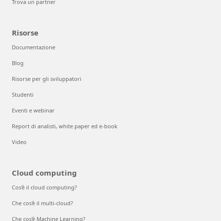
Trova un partner
Risorse
Documentazione
Blog
Risorse per gli sviluppatori
Studenti
Eventi e webinar
Report di analisti, white paper ed e-book
Video
Cloud computing
Cos'è il cloud computing?
Che cos'è il multi-cloud?
Che cos'è Machine Learning?