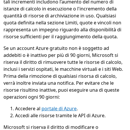
tali incrementi includono l'aumento del numero di
istanze di calcolo in esecuzione o l'incremento della
quantità di risorse di archiviazione in uso. Qualsiasi
quota definita nella sezione Limiti, quote e vincoli non
rappresenta un impegno riguardo alla disponibilità di
risorse sufficienti per il raggiungimento della quota.
Se un account Azure gratuito non è soggetto ad
addebiti o è inattivo per più di 90 giorni, Microsoft si
riserva il diritto di rimuovere tutte le risorse di calcolo,
inclusi i servizi ospitati, le macchine virtuali e i siti Web.
Prima della rimozione di qualsiasi risorsa di calcolo,
verrà inoltre inviata una notifica. Per evitare che le
risorse risultino inattive, puoi eseguire una di queste
operazioni ogni 90 giorni:
Accedere al
portale di Azure
.
Accedi alle risorse tramite le API di Azure.
Microsoft si riserva il diritto di modificare o