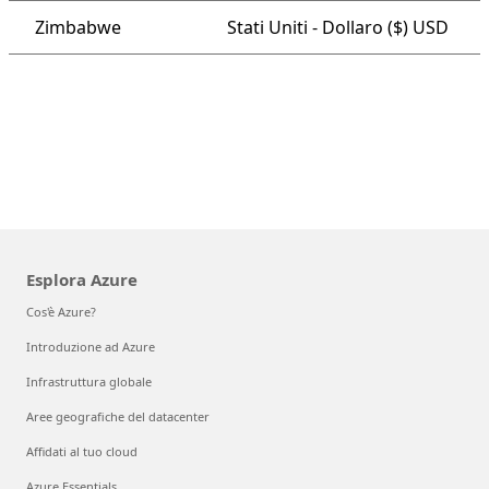
Zimbabwe
Stati Uniti - Dollaro ($) USD
Esplora Azure
Cos'è Azure?
Introduzione ad Azure
Infrastruttura globale
Aree geografiche del datacenter
Affidati al tuo cloud
Azure Essentials