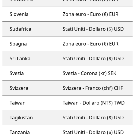
Slovenia
Zona euro - Euro (€) EUR
Sudafrica
Stati Uniti - Dollaro ($) USD
Spagna
Zona euro - Euro (€) EUR
Sri Lanka
Stati Uniti - Dollaro ($) USD
Svezia
Svezia - Corona (kr) SEK
Svizzera
Svizzera - Franco (chf) CHF
Taiwan
Taiwan - Dollaro (NT$) TWD
Tagikistan
Stati Uniti - Dollaro ($) USD
Tanzania
Stati Uniti - Dollaro ($) USD