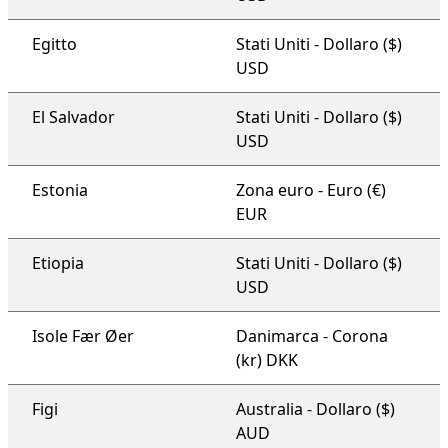
Egitto
Stati Uniti - Dollaro ($)
USD
El Salvador
Stati Uniti - Dollaro ($)
USD
Estonia
Zona euro - Euro (€)
EUR
Etiopia
Stati Uniti - Dollaro ($)
USD
Isole Fær Øer
Danimarca - Corona
(kr) DKK
Figi
Australia - Dollaro ($)
AUD