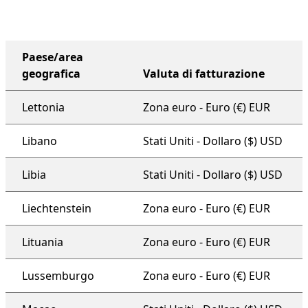
Paese/area
geografica
Valuta di fatturazione
piano di supporto a livello di organizzazione
Lettonia
Zona euro - Euro (€) EUR
Libano
Stati Uniti - Dollaro ($) USD
Libia
Stati Uniti - Dollaro ($) USD
Liechtenstein
Zona euro - Euro (€) EUR
Lituania
Zona euro - Euro (€) EUR
Lussemburgo
Zona euro - Euro (€) EUR