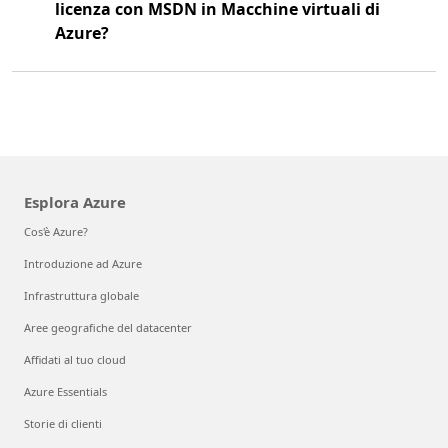
licenza con MSDN in Macchine virtuali di
Azure?
Esplora Azure
Cos'è Azure?
Introduzione ad Azure
Infrastruttura globale
Aree geografiche del datacenter
Affidati al tuo cloud
Azure Essentials
Storie di clienti