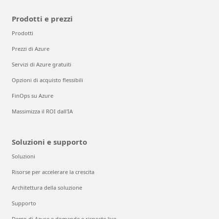
Prodotti e prezzi
Prodotti
Prezzi di Azure
Servizi di Azure gratuiti
Opzioni di acquisto flessibili
FinOps su Azure
Massimizza il ROI dall'IA
Soluzioni e supporto
Soluzioni
Risorse per accelerare la crescita
Architettura della soluzione
Supporto
Demo di Azure e domande e risposte live