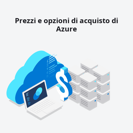
Prezzi e opzioni di acquisto di
Azure