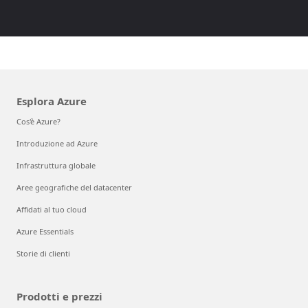
Esplora Azure
Cos'è Azure?
Introduzione ad Azure
Infrastruttura globale
Aree geografiche del datacenter
Affidati al tuo cloud
Azure Essentials
Storie di clienti
Prodotti e prezzi