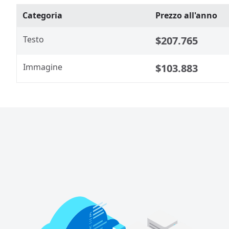
Categoria
Prezzo all'anno
Testo
$207.765
Immagine
$103.883