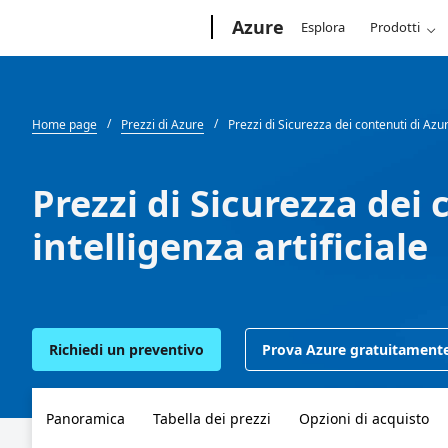
Microsoft
Azure
Esplora
Prodotti
Home page
Prezzi di Azure
Prezzi di Sicurezza dei contenuti di Azur
Prezzi di Sicurezza dei
intelligenza artificiale
Richiedi un preventivo
Prova Azure gratuitament
Panoramica
Tabella dei prezzi
Opzioni di acquisto