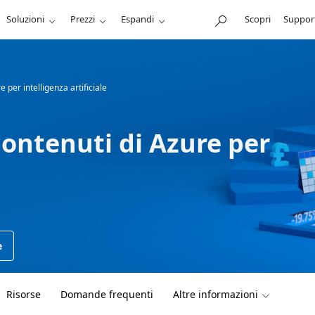
Soluzioni
Prezzi
Espandi
Scopri
Suppor
e per intelligenza artificiale
 contenuti di Azure per
e
Risorse
Domande frequenti
Altre informazioni