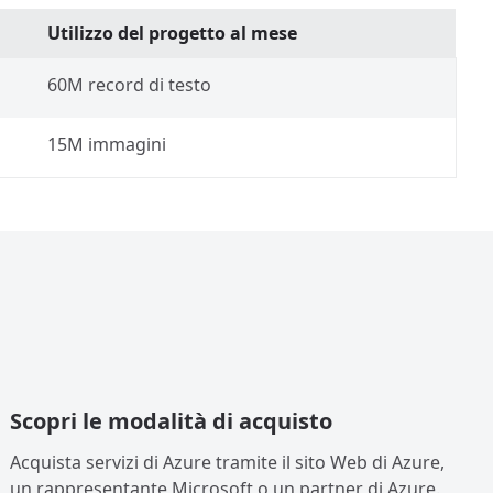
Utilizzo del progetto al mese
60M record di testo
15M immagini
Scopri le modalità di acquisto
Acquista servizi di Azure tramite il sito Web di Azure,
un rappresentante Microsoft o un partner di Azure.