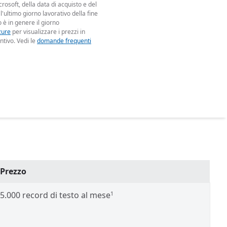
rosoft, della data di acquisto e del
 l'ultimo giorno lavorativo della fine
 è in genere il giorno
zure
per visualizzare i prezzi in
ntivo. Vedi le
domande frequenti
Prezzo
5.000 record di testo al mese
1