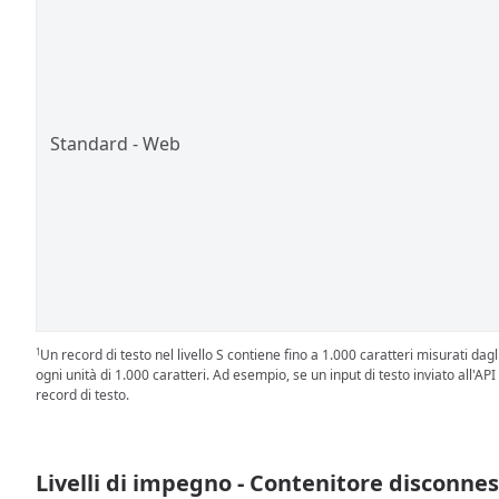
Standard - Web
Un record di testo nel livello S contiene fino a 1.000 caratteri misurati da
1
ogni unità di 1.000 caratteri. Ad esempio, se un input di testo inviato all'A
record di testo.
Livelli di impegno - Contenitore disconne