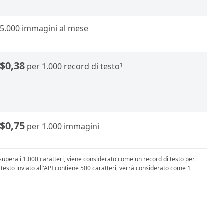
5.000 immagini al mese
$0,38
per 1.000 record di testo
1
$0,75
per 1.000 immagini
i supera i 1.000 caratteri, viene considerato come un record di testo per
i testo inviato all'API contiene 500 caratteri, verrà considerato come 1