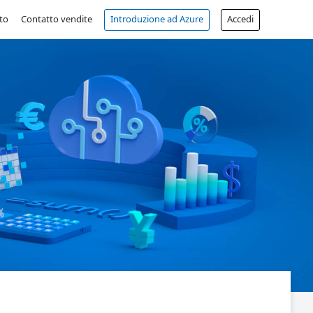
to
Contatto vendite
Introduzione ad Azure
Accedi
Account gratuito