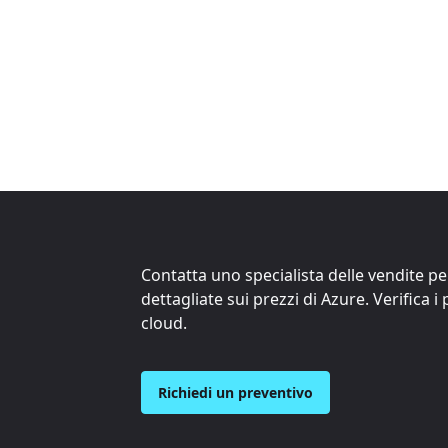
Contatta uno specialista delle vendite p
dettagliate sui prezzi di Azure. Verifica i
cloud.
Richiedi un preventivo