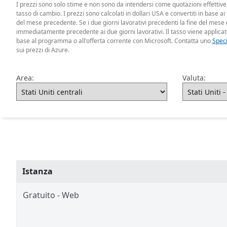
I prezzi sono solo stime e non sono da intendersi come quotazioni effettive. 
tasso di cambio. I prezzi sono calcolati in dollari USA e convertiti in base ai
del mese precedente. Se i due giorni lavorativi precedenti la fine del mese ca
immediatamente precedente ai due giorni lavorativi. Il tasso viene applicat
base al programma o all'offerta corrente con Microsoft. Contatta uno
Speci
sui prezzi di Azure.
Area:
Valuta:
Istanza
Gratuito - Web