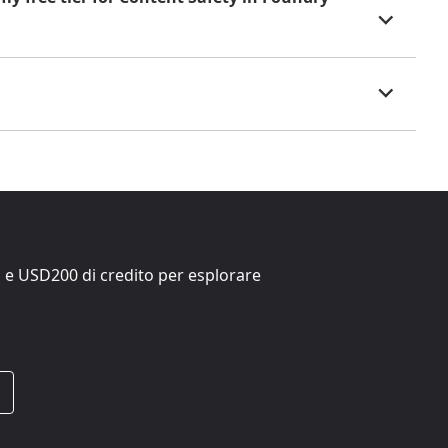
i e
USD200
di credito per esplorare