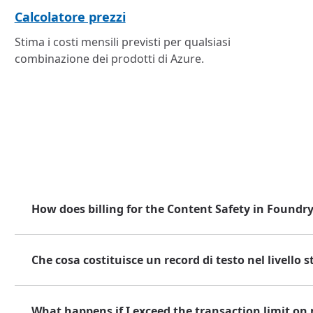
Calcolatore prezzi
Stima i costi mensili previsti per qualsiasi
combinazione dei prodotti di Azure.
How does billing for the Content Safety in Foundr
Che cosa costituisce un record di testo nel livello 
What happens if I exceed the transaction limit on 