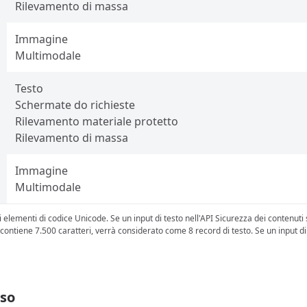
Rilevamento di massa
Immagine
Multimodale
Testo
Schermate do richieste
Rilevamento materiale protetto
Rilevamento di massa
Immagine
Multimodale
gli elementi di codice Unicode. Se un input di testo nell'API Sicurezza dei contenut
PI contiene 7.500 caratteri, verrà considerato come 8 record di testo. Se un input d
sso