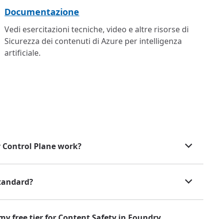
Documentazione
Vedi esercitazioni tecniche, video e altre risorse di
Sicurezza dei contenuti di Azure per intelligenza
artificiale.
y Control Plane work?
standard?
my free tier for Content Safety in Foundry