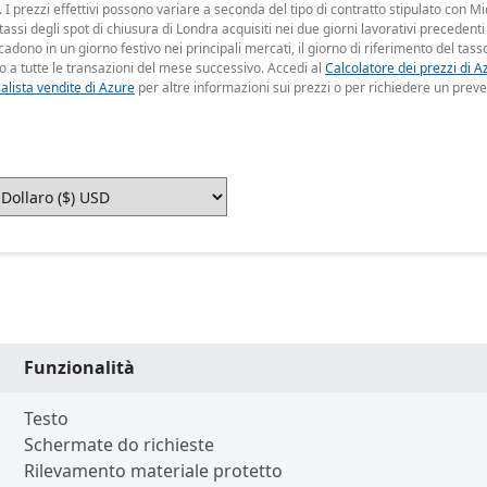
I prezzi effettivi possono variare a seconda del tipo di contratto stipulato con Mic
 tassi degli spot di chiusura di Londra acquisiti nei due giorni lavorativi precedenti
dono in un giorno festivo nei principali mercati, il giorno di riferimento del tasso
o a tutte le transazioni del mese successivo. Accedi al
Calcolatore dei prezzi di A
alista vendite di Azure
per altre informazioni sui prezzi o per richiedere un preve
Funzionalità
Testo
Schermate do richieste
Rilevamento materiale protetto