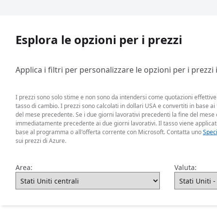
Esplora le opzioni per i prezzi
Applica i filtri per personalizzare le opzioni per i prezzi
I prezzi sono solo stime e non sono da intendersi come quotazioni effettive. 
tasso di cambio. I prezzi sono calcolati in dollari USA e convertiti in base ai
del mese precedente. Se i due giorni lavorativi precedenti la fine del mese ca
immediatamente precedente ai due giorni lavorativi. Il tasso viene applicat
base al programma o all'offerta corrente con Microsoft. Contatta uno
Speci
sui prezzi di Azure.
Area:
Valuta: