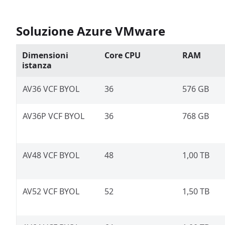
Soluzione Azure VMware
Dimensioni
Core CPU
RAM
istanza
AV36 VCF BYOL
36
576 GB
AV36P VCF BYOL
36
768 GB
AV48 VCF BYOL
48
1,00 TB
AV52 VCF BYOL
52
1,50 TB