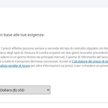
 in base alle tue esigenze.
I prezzi effettivi possono variare a seconda del tipo di contratto stipulato con Mic
 tassi degli spot di chiusura di Londra acquisiti nei due giorni lavorativi precedenti
dono in un giorno festivo nei principali mercati, il giorno di riferimento del tasso
o a tutte le transazioni del mese successivo. Accedi al
Calcolatore dei prezzi di A
alista vendite di Azure
per altre informazioni sui prezzi o per richiedere un preve