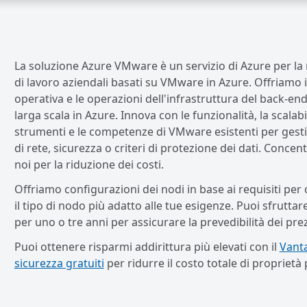
La soluzione Azure VMware è un servizio di Azure per la ri
di lavoro aziendali basati su VMware in Azure. Offriamo i s
operativa e le operazioni dell'infrastruttura del back-e
larga scala in Azure. Innova con le funzionalità, la scalab
strumenti e le competenze di VMware esistenti per gestire
di rete, sicurezza o criteri di protezione dei dati. Concent
noi per la riduzione dei costi.
Offriamo configurazioni dei nodi in base ai requisiti per
il tipo di nodo più adatto alle tue esigenze. Puoi sfruttar
per uno o tre anni per assicurare la prevedibilità dei prez
Puoi ottenere risparmi addirittura più elevati con il
Vant
sicurezza gratuiti
per ridurre il costo totale di propriet