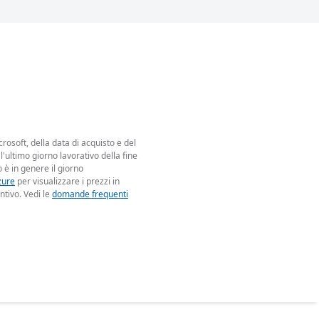
rosoft, della data di acquisto e del
 l'ultimo giorno lavorativo della fine
 è in genere il giorno
zure
per visualizzare i prezzi in
ntivo. Vedi le
domande frequenti