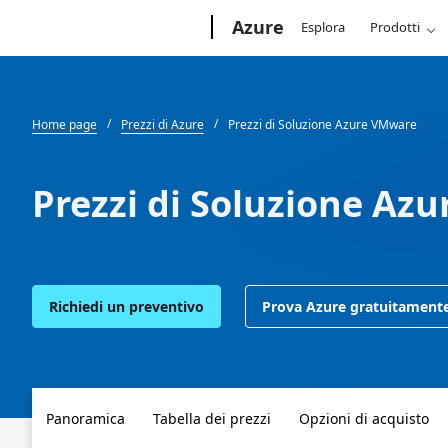
Microsoft
Azure
Esplora
Prodotti
Home page
Prezzi di Azure
Prezzi di Soluzione Azure VMware
Prezzi di Soluzione Az
Richiedi un preventivo
Prova Azure gratuitament
Panoramica
Tabella dei prezzi
Opzioni di acquisto