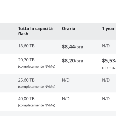
Tutta la capacità
Oraria
1-year
flash
18,60 TB
$8,44
N/D
/ora
20,70 TB
$8,20
$5,53
/ora
(completamente NVMe)
di risp
25,60 TB
N/D
N/D
(completamente NVMe)
40,00 TB
N/D
N/D
(completamente NVMe)