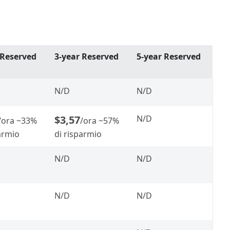
 Reserved
3-year Reserved
5-year Reserved
N/D
N/D
$3,57
N/D
/ora
~33%
/ora
~57%
armio
di risparmio
N/D
N/D
N/D
N/D