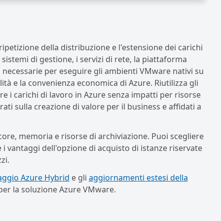
petizione della distribuzione e l'estensione dei carichi
istemi di gestione, i servizi di rete, la piattaforma
nd necessarie per eseguire gli ambienti VMware nativi su
ilità e la convenienza economica di Azure. Riutilizza gli
 i carichi di lavoro in Azure senza impatti per risorse
rati sulla creazione di valore per il business e affidati a
 core, memoria e risorse di archiviazione. Puoi scegliere
e i vantaggi dell'opzione di acquisto di istanze riservate
zi.
aggio Azure Hybrid
e gli
aggiornamenti estesi della
à per la soluzione Azure VMware.