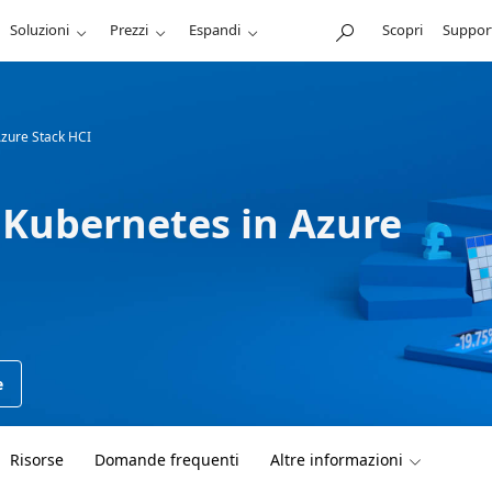
Soluzioni
Prezzi
Espandi
Scopri
Suppor
Azure Stack HCI
e Kubernetes in Azure
e
Risorse
Domande frequenti
Altre informazioni