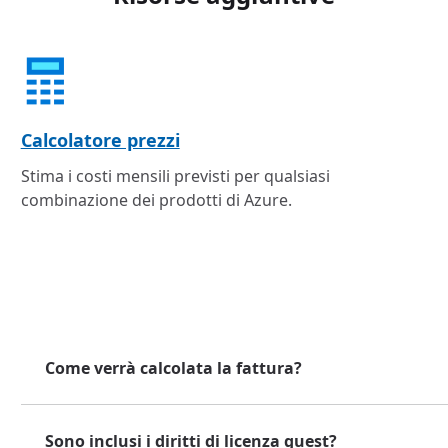
Calcolatore prezzi
Stima i costi mensili previsti per qualsiasi
combinazione dei prodotti di Azure.
Come verrà calcolata la fattura?
Sono inclusi i diritti di licenza guest?