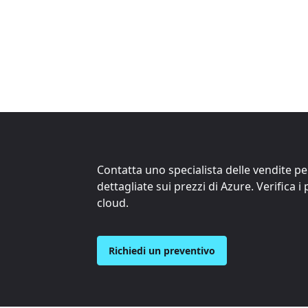
Contatta uno specialista delle vendite p
dettagliate sui prezzi di Azure. Verifica i
cloud.
Richiedi un preventivo