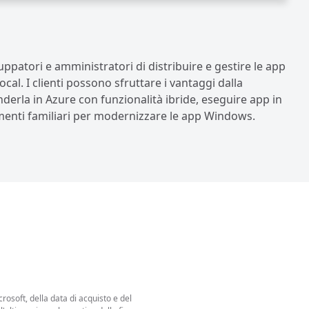
ppatori e amministratori di distribuire e gestire le app
cal. I clienti possono sfruttare i vantaggi dalla
derla in Azure con funzionalità ibride, eseguire app in
umenti familiari per modernizzare le app Windows.
rosoft, della data di acquisto e del