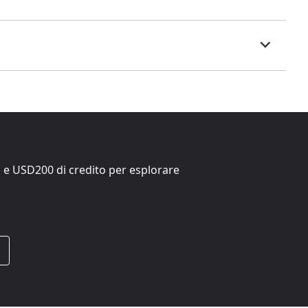
i e
USD200
di credito per esplorare