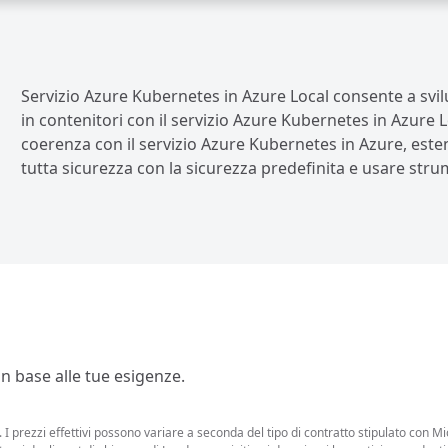
Servizio Azure Kubernetes in Azure Local consente a svilu
in contenitori con il servizio Azure Kubernetes in Azure Lo
coerenza con il servizio Azure Kubernetes in Azure, esten
tutta sicurezza con la sicurezza predefinita e usare str
 in base alle tue esigenze.
I prezzi effettivi possono variare a seconda del tipo di contratto stipulato con Mic