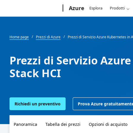
Microsoft
Azure
Esplora
Prodotti
Home page
Prezzi di Azure
Prezzi di Servizio Azure Kubernetes in 
Prezzi di Servizio Azur
Stack HCI
Richiedi un preventivo
Prova Azure gratuitament
Panoramica
Tabella dei prezzi
Opzioni di acquisto