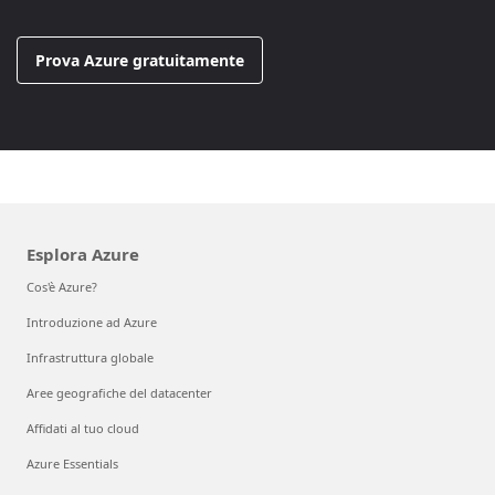
Prova Azure gratuitamente
Esplora Azure
Cos'è Azure?
Introduzione ad Azure
Infrastruttura globale
Aree geografiche del datacenter
Affidati al tuo cloud
Azure Essentials