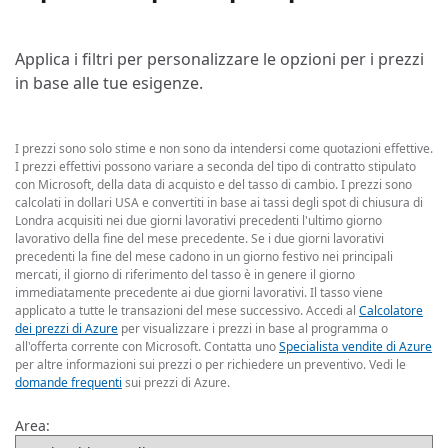
Applica i filtri per personalizzare le opzioni per i prezzi
in base alle tue esigenze.
I prezzi sono solo stime e non sono da intendersi come quotazioni effettive.
I prezzi effettivi possono variare a seconda del tipo di contratto stipulato
con Microsoft, della data di acquisto e del tasso di cambio. I prezzi sono
calcolati in dollari USA e convertiti in base ai tassi degli spot di chiusura di
Londra acquisiti nei due giorni lavorativi precedenti l'ultimo giorno
lavorativo della fine del mese precedente. Se i due giorni lavorativi
precedenti la fine del mese cadono in un giorno festivo nei principali
mercati, il giorno di riferimento del tasso è in genere il giorno
immediatamente precedente ai due giorni lavorativi. Il tasso viene
applicato a tutte le transazioni del mese successivo. Accedi al
Calcolatore
dei prezzi di Azure
per visualizzare i prezzi in base al programma o
all'offerta corrente con Microsoft. Contatta uno
Specialista vendite di Azure
per altre informazioni sui prezzi o per richiedere un preventivo. Vedi le
domande frequenti
sui prezzi di Azure.
Area: