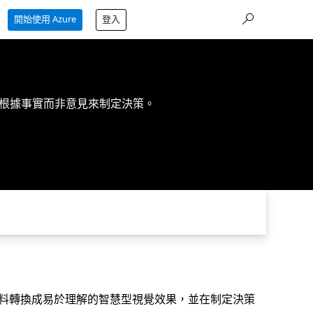
開始使用 Azure
登入
根據事實而非意見來制定決策。
何組織將資料轉換成易於理解的智慧型視覺效果，並在制定決策