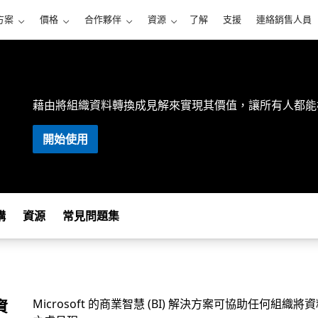
方案
價格
合作夥伴
資源
了解
支援
連絡銷售人員
藉由將組織資料轉換成見解來實現其價值，讓所有人都能
開始使用
構
資源
常見問題集
資
Microsoft 的商業智慧 (BI) 解決方案可協助任