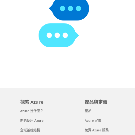
探索 Azure
產品與定價
Azure 是什麼？
產品
開始使用 Azure
Azure 定價
全域基礎結構
免費 Azure 服務