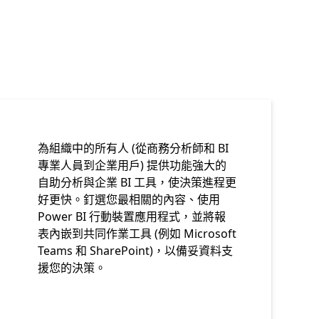
為組織中的所有人 (從商務分析師和 BI
專業人員到企業用戶) 提供功能強大的
自助分析與企業 BI 工具，使決策進程更
好更快。釘選您最相關的內容、使用
Power BI 行動裝置應用程式，並將報
表內嵌到共同作業工具 (例如 Microsoft
Teams 和 SharePoint)，以備妥資料支
援您的決策。