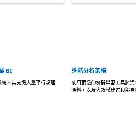
業 BI
進階分析架構
散式系統。其支援大量平行處理
使用頂級的機器學習工具將資
資料，以及大規模建置和部署