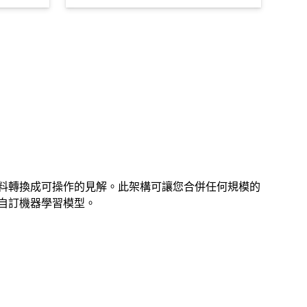
料轉換成可操作的見解。此架構可讓您合併任何規模的
自訂機器學習模型。