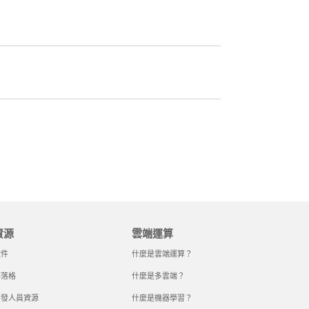
資源
雲端運算
文件
什麼是雲端運算？
部落格
什麼是多雲端？
開發人員資源
什麼是機器學習？