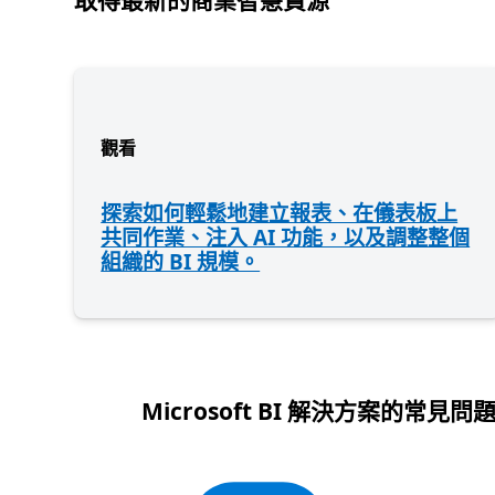
觀看
探索如何輕鬆地建立報表、在儀表板上
共同作業、注入 AI 功能，以及調整整個
組織的 BI 規模。
Microsoft BI 解決方案的常見問