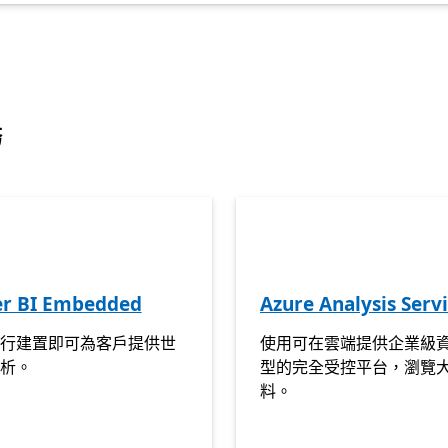
標籤
務
r BI Embedded
Azure Analysis Serv
行建置即可為客戶提供世
使用可在雲端提供企業級
析。
型的完全受控平台，瀏覽
料。