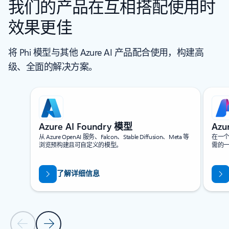
我们的产品在互相搭配使用时
效果更佳
将 Phi 模型与其他 Azure AI 产品配合使用，构建高
级、全面的解决方案。
正在显示第 1 张幻灯片，共 4 张
Azure AI Foundry 模型
Azu
从 Azure OpenAI 服务、Falcon、Stable Diffusion、Meta 等
在一个
浏览预构建且可自定义的模型。
需的
了解详细信息
上一张幻灯片
下一张幻灯片