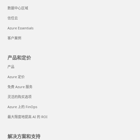
数据中心区域
信任云
Azure Essentials
客户案例
产品和定价
产品
Azure 定价
免费 Azure 服务
灵活的购买选项
Azure 上的 FinOps
最大限度地提高 AI 的 ROI
解决方案和支持