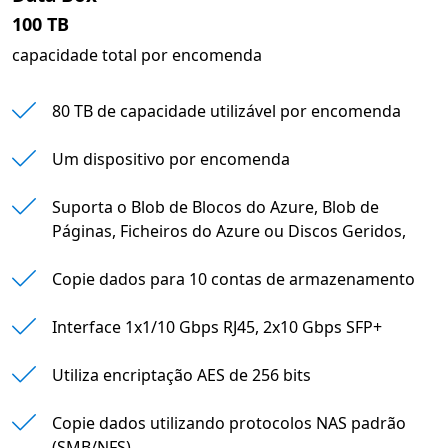
100 TB
capacidade total por encomenda
80 TB de capacidade utilizável por encomenda
Um dispositivo por encomenda
Suporta o Blob de Blocos do Azure, Blob de
Páginas, Ficheiros do Azure ou Discos Geridos,
Copie dados para 10 contas de armazenamento
Interface 1x1/10 Gbps RJ45, 2x10 Gbps SFP+
Utiliza encriptação AES de 256 bits
Copie dados utilizando protocolos NAS padrão
(SMB/NFS)