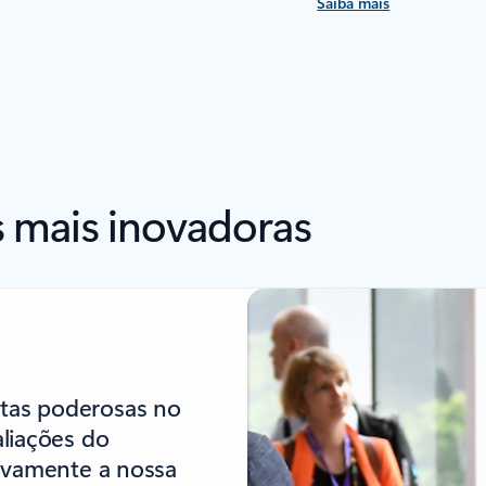
Saiba mais
 mais inovadoras
tas poderosas no
liações do
tivamente a nossa