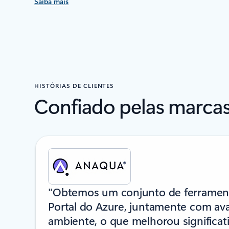
Saiba mais
HISTÓRIAS DE CLIENTES
Confiado pelas marcas
A mostrar o diapositivo 1 de 6
"Obtemos um conjunto de ferramen
Portal do Azure, juntamente com ava
ambiente, o que melhorou significa