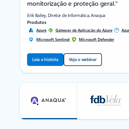
monitorização e proteção geral."
Erik Bailey, Diretor de Informática, Anaqua
Produtos
Azure
Gateway de Aplicação do Azure
Azu
Microsoft Sentinel
Microsoft Defender
Leia a história
Veja o webinar