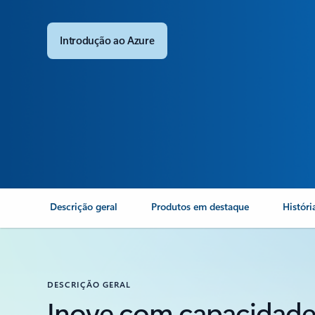
Introdução ao Azure
Descrição geral
Produtos em destaque
Históri
DESCRIÇÃO GERAL
Inove com capacidade