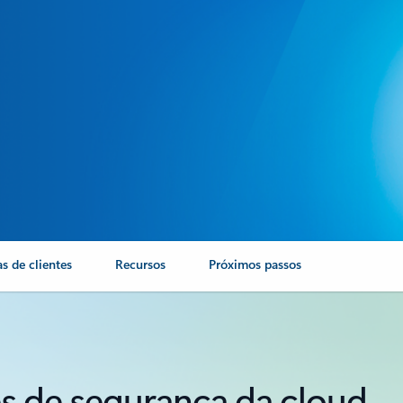
as de clientes
Recursos
Próximos passos
s de segurança da cloud