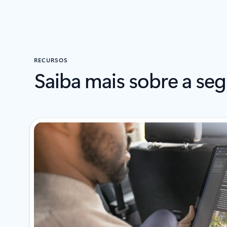
Voltar à secção de HISTÓRIAS DE CLIENTES
RECURSOS
Saiba mais sobre a se
A apresentar 1-2 de 4 diapositivos