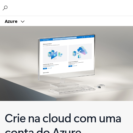
Microsoft
Azure
Crie na cloud com uma
conta do Azure