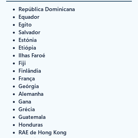
República Dominicana
Equador
Egito
Salvador
Estónia
Etiópia
Ilhas Faroé
Fiji
Finlândia
França
Geórgia
Alemanha
Gana
Grécia
Guatemala
Honduras
RAE de Hong Kong