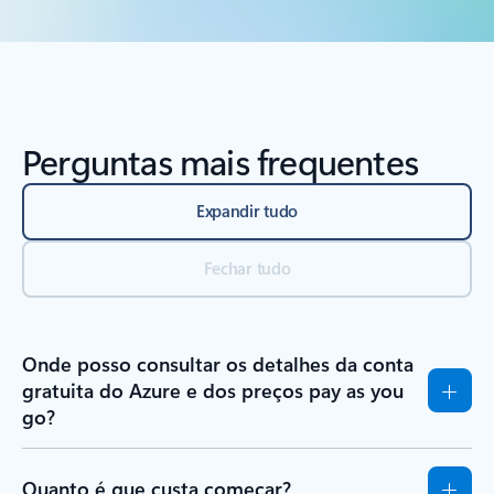
Perguntas mais frequentes
Expandir tudo
Fechar tudo
Onde posso consultar os detalhes da conta
gratuita do Azure e dos preços pay as you
go?
Quanto é que custa começar?