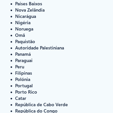
Países Baixos
Nova Zelândia
Nicarágua
Nigéria
Noruega
Omã
Paquistão
Autoridade Palestiniana
Panamá
Paraguai
Peru
Filipinas
Polónia
Portugal
Porto Rico
Catar
República de Cabo Verde
República do Congo