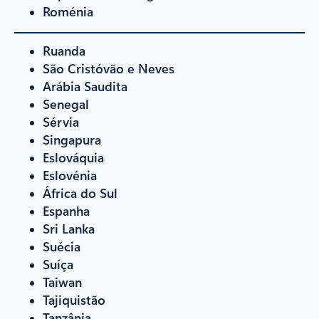
Roménia
Ruanda
São Cristóvão e Neves
Arábia Saudita
Senegal
Sérvia
Singapura
Eslováquia
Eslovénia
África do Sul
Espanha
Sri Lanka
Suécia
Suíça
Taiwan
Tajiquistão
Tanzânia