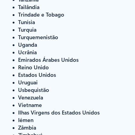
Tailândia
Trindade e Tobago
Tunísia
Turquia
Turquemenistão
Uganda
Ucrânia
Emirados Árabes Unidos
Reino Unido
Estados Unidos
Uruguai
Usbequistão
Venezuela
Vietname
Ilhas Virgens dos Estados Unidos
Iémen
Zâmbia
Zimbabué