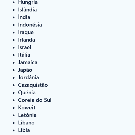
Hungria
Islândia
Índia
Indonésia
Iraque
Irlanda
Israel
Itália
Jamaica
Japão
Jordânia
Cazaquistão
Quénia
Coreia do Sul
Koweit
Letónia
Líbano
Líbia