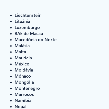
Liechtenstein
Lituânia
Luxemburgo
RAE de Macau
Macedónia do Norte
Malásia
Malta
Maurícia
México
Moldávia
Mónaco
Mongólia
Montenegro
Marrocos
Namíbia
Nepal