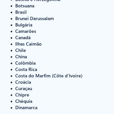
Botsuana
Brasil
Brunei Darussalam
Bulgária
Camarões
Canadá
Ilhas Caimão
Chile
China
Colômbia
Costa Rica
Costa do Marfim (Côte d’Ivoire)
Croácia
Curaçau
Chipre
Chéquia
Dinamarca