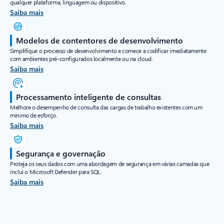
qualquer plataforma, linguagem ou dispositivo.
Saiba mais
Modelos de contentores de desenvolvimento
Simplifique o processo de desenvolvimento e comece a codificar imediatamente
com ambientes pré-configurados localmente ou na cloud.
Saiba mais
Processamento inteligente de consultas
Melhore o desempenho de consulta das cargas de trabalho existentes com um
mínimo de esforço.
Saiba mais
Segurança e governação
Proteja os seus dados com uma abordagem de segurança em várias camadas que
inclui o Microsoft Defender para SQL.
Saiba mais