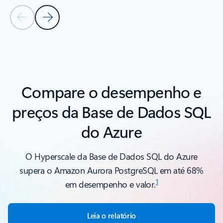
Diapositivo Anterior
Diapositivo Seguinte
Voltar aos controlos de navegação do carrossel
Compare o desempenho e
preços da Base de Dados SQL
do Azure
O Hyperscale da Base de Dados SQL do Azure
supera o Amazon Aurora PostgreSQL em até 68%
1
em desempenho e valor.
Leia o relatório