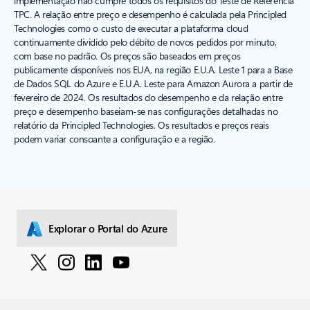
implementação não cumpre todos os requisitos do Teste de Referência
TPC. A relação entre preço e desempenho é calculada pela Principled
Technologies como o custo de executar a plataforma cloud
continuamente dividido pelo débito de novos pedidos por minuto,
com base no padrão. Os preços são baseados em preços
publicamente disponíveis nos EUA, na região E.U.A. Leste 1 para a Base
de Dados SQL do Azure e E.U.A. Leste para Amazon Aurora a partir de
fevereiro de 2024. Os resultados do desempenho e da relação entre
preço e desempenho baseiam-se nas configurações detalhadas no
relatório da Principled Technologies. Os resultados e preços reais
podem variar consoante a configuração e a região.
Explorar o Portal do Azure