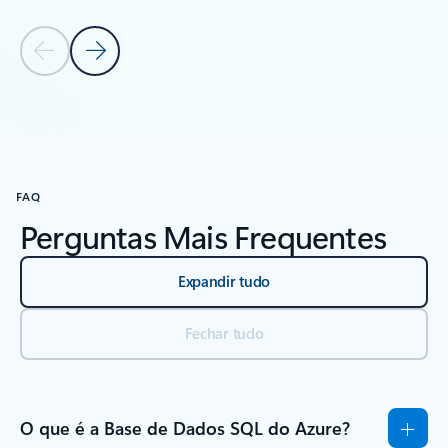
Diapositivo Anterior
Diapositivo Seguinte
Voltar aos separadores
Voltar a Introdução à Base de Dados SQL do Azure: Começar agora
FAQ
Perguntas Mais Frequentes
Expandir tudo
Fechar tudo
O que é a Base de Dados SQL do Azure?