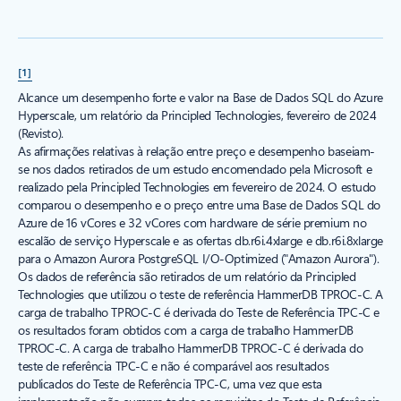
[1]
Alcance um desempenho forte e valor na Base de Dados SQL do Azure
Hyperscale, um relatório da Principled Technologies, fevereiro de 2024
(Revisto).
As afirmações relativas à relação entre preço e desempenho baseiam-
se nos dados retirados de um estudo encomendado pela Microsoft e
realizado pela Principled Technologies em fevereiro de 2024. O estudo
comparou o desempenho e o preço entre uma Base de Dados SQL do
Azure de 16 vCores e 32 vCores com hardware de série premium no
escalão de serviço Hyperscale e as ofertas db.r6i.4xlarge e db.r6i.8xlarge
para o Amazon Aurora PostgreSQL I/O-Optimized ("Amazon Aurora").
Os dados de referência são retirados de um relatório da Principled
Technologies que utilizou o teste de referência HammerDB TPROC-C. A
carga de trabalho TPROC-C é derivada do Teste de Referência TPC-C e
os resultados foram obtidos com a carga de trabalho HammerDB
TPROC-C. A carga de trabalho HammerDB TPROC-C é derivada do
teste de referência TPC-C e não é comparável aos resultados
publicados do Teste de Referência TPC-C, uma vez que esta