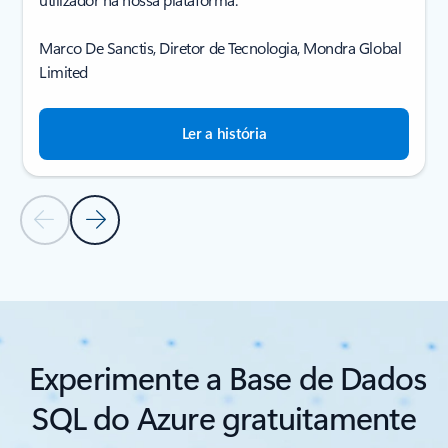
Marco De Sanctis, Diretor de Tecnologia, Mondra Global
Limited
Ler a história
Diapositivo Anterior
Diapositivo Seguinte
Voltar às histórias de clientes
Experimente a Base de Dados
SQL do Azure gratuitamente