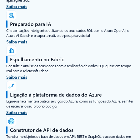
aplicações SQL.
Saiba mais
Preparado para IA
Crie aplicações inteligentes utilizando os seus dados SQL com o Azure OpenAI, o
Azure AI Search e o suporte nativo de pesquisa vetorial.
Saiba mais
Espelhamento no Fabric
Consulte e analise os seus dados com a replicação de dados SQL quase em tempo
real para o Microsoft Fabric.
Saiba mais
Ligação à plataforma de dados do Azure
Ligue-se facilmente a outros serviços do Azure, como as Funções do Azure, sem ter
de escrever o seu próprio código.
Saiba mais
Construtor de API de dados
Transforme objetos de base de dados em APIs REST e GraphQL e acesse dados em