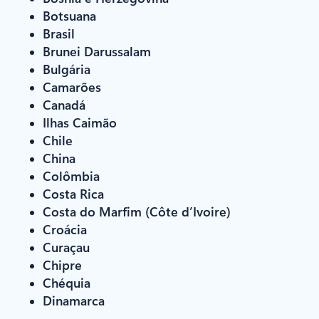
Botsuana
Brasil
Brunei Darussalam
Bulgária
Camarões
Canadá
Ilhas Caimão
Chile
China
Colômbia
Costa Rica
Costa do Marfim (Côte d’Ivoire)
Croácia
Curaçau
Chipre
Chéquia
Dinamarca