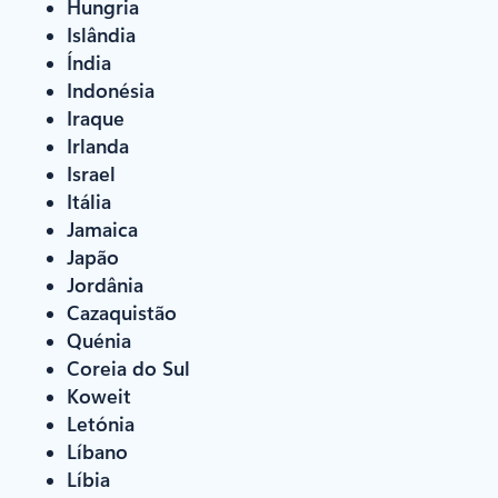
Hungria
Islândia
Índia
Indonésia
Iraque
Irlanda
Israel
Itália
Jamaica
Japão
Jordânia
Cazaquistão
Quénia
Coreia do Sul
Koweit
Letónia
Líbano
Líbia