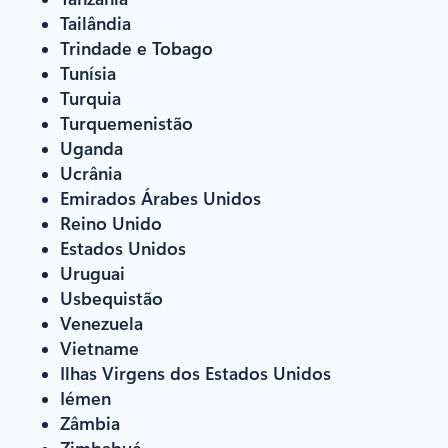
Tailândia
Trindade e Tobago
Tunísia
Turquia
Turquemenistão
Uganda
Ucrânia
Emirados Árabes Unidos
Reino Unido
Estados Unidos
Uruguai
Usbequistão
Venezuela
Vietname
Ilhas Virgens dos Estados Unidos
Iémen
Zâmbia
Zimbabué