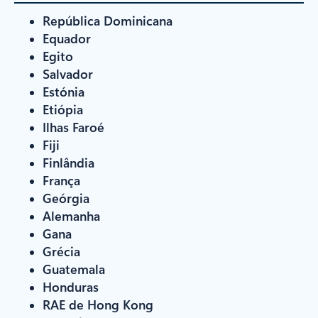
República Dominicana
Equador
Egito
Salvador
Estónia
Etiópia
Ilhas Faroé
Fiji
Finlândia
França
Geórgia
Alemanha
Gana
Grécia
Guatemala
Honduras
RAE de Hong Kong