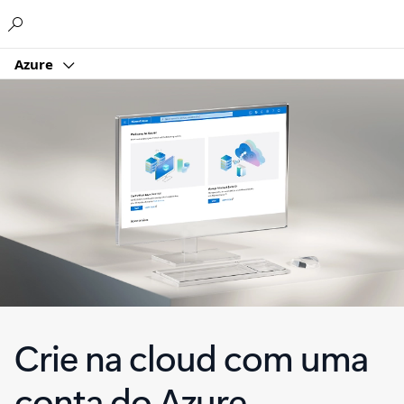
Microsoft
Azure
Crie na cloud com uma
conta do Azure