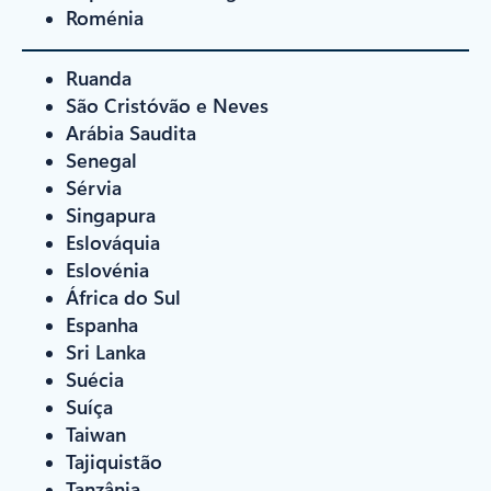
Roménia
Ruanda
São Cristóvão e Neves
Arábia Saudita
Senegal
Sérvia
Singapura
Eslováquia
Eslovénia
África do Sul
Espanha
Sri Lanka
Suécia
Suíça
Taiwan
Tajiquistão
Tanzânia