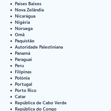
Países Baixos
Nova Zelândia
Nicarágua
Nigéria
Noruega
Omã
Paquistão
Autoridade Palestiniana
Panamá
Paraguai
Peru
Filipinas
Polónia
Portugal
Porto Rico
Catar
República de Cabo Verde
República do Congo