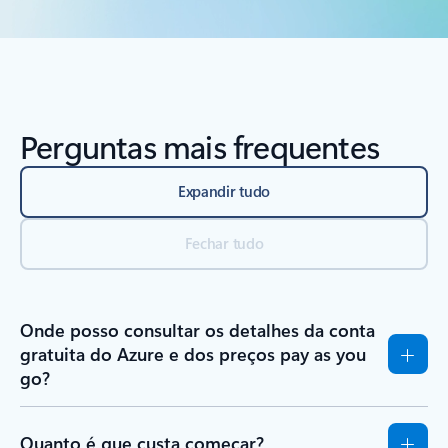
Perguntas mais frequentes
Expandir tudo
Fechar tudo
Onde posso consultar os detalhes da conta
gratuita do Azure e dos preços pay as you
go?
Quanto é que custa começar?