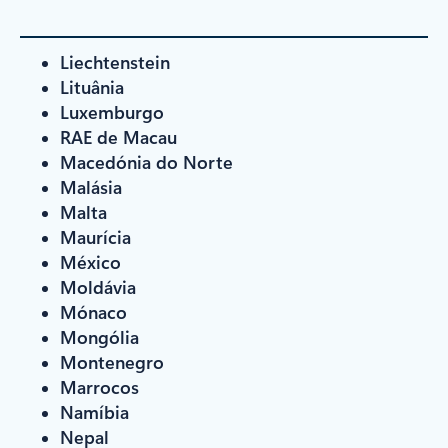
Liechtenstein
Lituânia
Luxemburgo
RAE de Macau
Macedónia do Norte
Malásia
Malta
Maurícia
México
Moldávia
Mónaco
Mongólia
Montenegro
Marrocos
Namíbia
Nepal