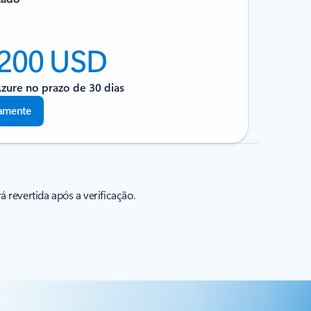
 200 USD
Azure no prazo de 30 dias
tamente
 revertida após a verificação.