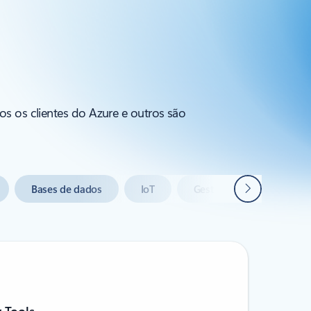
os os clientes do Azure e outros são
Seguinte
Bases de dados
IoT
Gestão e governação