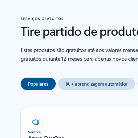
SERVIÇOS GRATUITOS
Tire partido de produt
Estes produtos são gratuitos até aos valores mensa
gratuitos durante 12 meses para apenas novos clien
Populares
IA + aprendizagem automática
Sempre