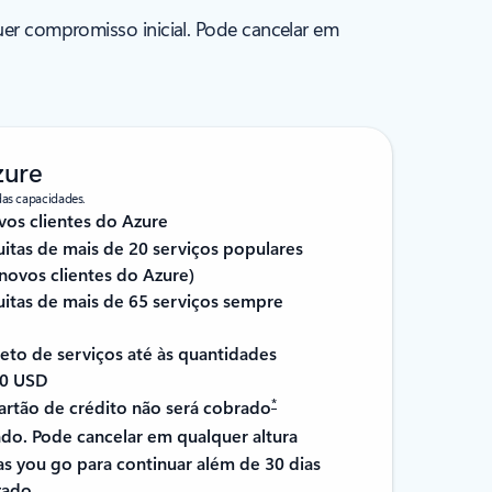
uer compromisso inicial. Pode cancelar em
zure
das capacidades.
vos clientes do Azure
itas de mais de 20 serviços populares
novos clientes do Azure)
itas de mais de 65 serviços sempre
to de serviços até às quantidades
00 USD
*
artão de crédito não será cobrado
o. Pode cancelar em qualquer altura
s you go para continuar além de 30 dias
izado