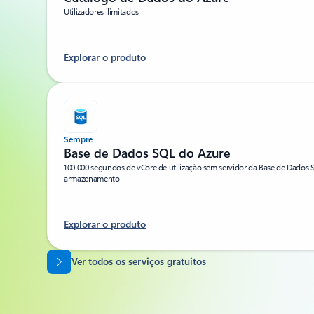
Utilizadores ilimitados
Explorar o produto
Sempre
Base de Dados SQL do Azure
100 000 segundos de vCore de utilização sem servidor da Base de Dados
armazenamento
Explorar o produto
Voltar aos separadores
Ver todos os serviços gratuitos