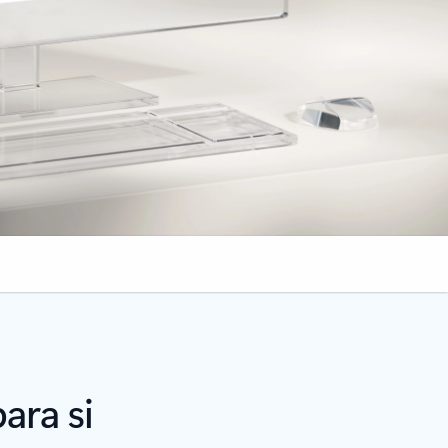
ara si