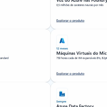
Voz do Azure nas Foundry
0,5 milhões de carateres neurais por mês
Explorar o produto
12 meses
Máquinas Virtuais do Mic
tandard
750 horas cada de VM expansíveis B1s, B2p
Explorar o produto
Sempre
Azure Data Factory