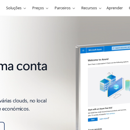
Soluções
Preços
Parceiros
Recursos
Aprender
uma conta
árias clouds, no local
e económicos.