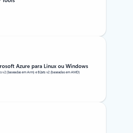
 Tools
rosoft Azure para Linux ou Windows
ts v2 (baseadas em Arm) e B2ats v2 (baseadas em AMD)