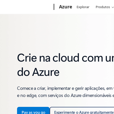
Microsoft
Azure
Explorar
Produtos
Crie na cloud com 
do Azure
Comece a criar, implementar e gerir aplicações, em v
e no edge, com serviços do Azure dimensionáveis 
Pay as you go
Experimente o Azure gratuitamente