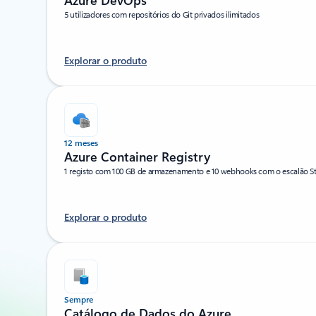
Azure DevOps
5 utilizadores com repositórios do Git privados ilimitados
Explorar o produto
12 meses
Azure Container Registry
1 registo com 100 GB de armazenamento e 10 webhooks com o escalão S
Explorar o produto
Sempre
Catálogo de Dados do Azure