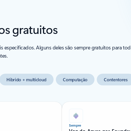
os gratuitos
is especificados. Alguns deles são sempre gratuitos para tod
tes.
Híbrido + multicloud
Computação
Contentores
Sempre