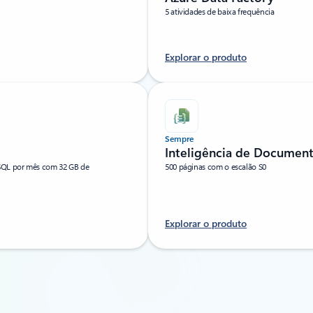
5 atividades de baixa frequência
Explorar o produto
Sempre
Inteligência de Document
 SQL por mês com 32 GB de
500 páginas com o escalão S0
Explorar o produto