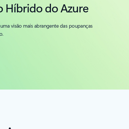
o Híbrido do Azure
a uma visão mais abrangente das poupanças
o.