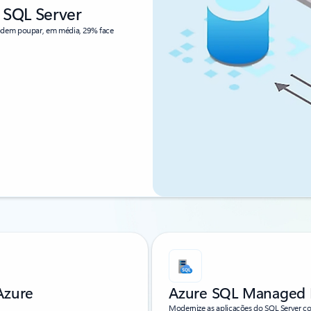
 SQL Server
podem poupar, em média, 29% face
Azure
Azure SQL Managed 
Modernize as aplicações do SQL Server co