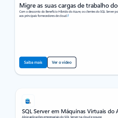
Migre as suas cargas de trabalho do
Com o desconto do Benefício Híbrido do Azure, os clientes do SQL Server 
2
aos principais fornecedores de cloud.
Saiba mais
Ver o vídeo
A mostrar 1-2 de 4 diapositivos
SQL Server em Máquinas Virtuais do 
Aloje aplicações empresariais do SQL Server na cloud e poupe.