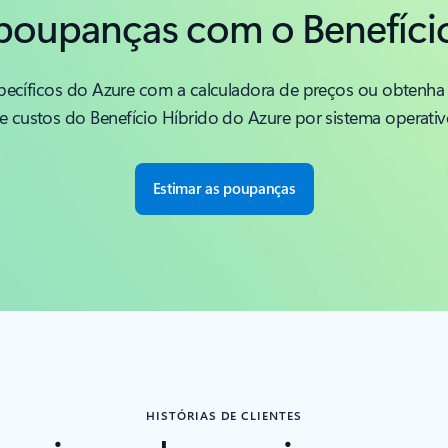
poupanças com o Benefíci
specíficos do Azure com a calculadora de preços ou obtenh
e custos do Benefício Híbrido do Azure por sistema operativ
Estimar as poupanças
HISTÓRIAS DE CLIENTES