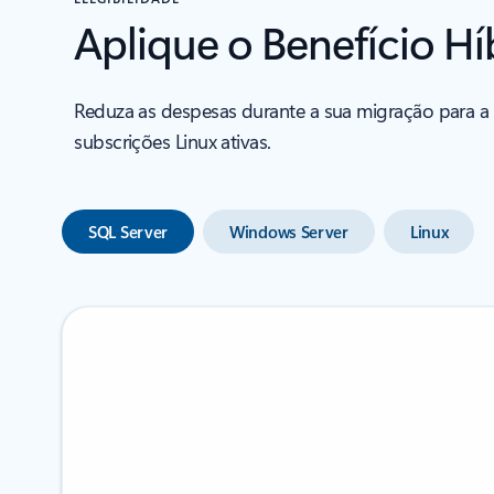
Aplique o Benefício Hí
Reduza as despesas durante a sua migração para a c
subscrições Linux ativas.
SQL Server
Windows Server
Linux