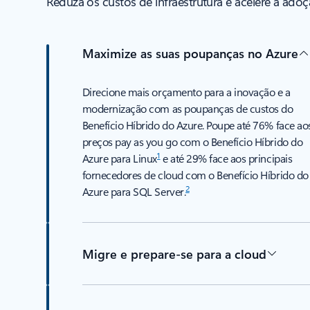
Reduza os custos de infraestrutura e acelere a ado
Maximize as suas poupanças no Azure
Direcione mais orçamento para a inovação e a
modernização com as poupanças de custos do
Benefício Híbrido do Azure. Poupe até 76% face ao
preços pay as you go com o Benefício Híbrido do
1
Azure para Linux
e até 29% face aos principais
fornecedores de cloud com o Benefício Híbrido do
2
Azure para SQL Server.
Migre e prepare-se para a cloud