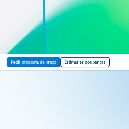
Pedir proposta de preço
Estimar as poupanças