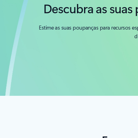
Descubra as suas 
Estime as suas poupanças para recursos e
d