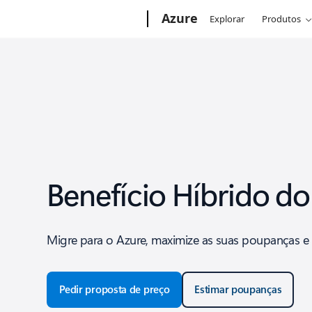
Microsoft
Azure
Explorar
Produtos
Benefício Híbrido do
Migre para o Azure, maximize as suas poupanças e
Pedir proposta de preço
Estimar poupanças