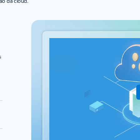
ção da cloud.
s