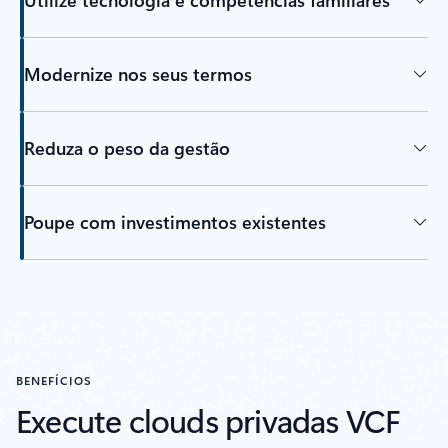
Utilize tecnologia e competências familiares
Modernize nos seus termos
Reduza o peso da gestão
Poupe com investimentos existentes
Separadores Voltar
BENEFÍCIOS
Execute clouds privadas VCF