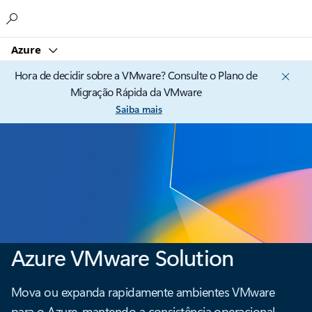
Microsoft
Azure
Hora de decidir sobre a VMware? Consulte o Plano de
Migração Rápida da VMware
Saiba mais
Azure VMware Solution
Mova ou expanda rapidamente ambientes VMware
para o Azure, mantendo a consistência operacional,