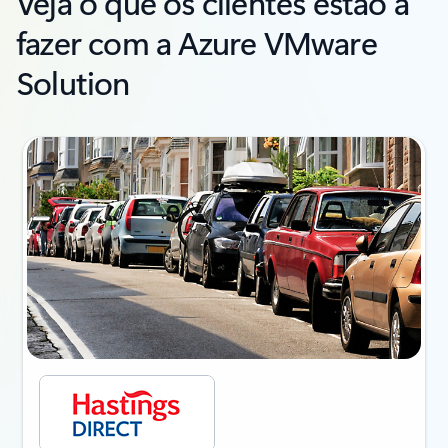
Veja o que os clientes estão a
fazer com a Azure VMware
Solution
Indicador {0} {1} do diapositivo