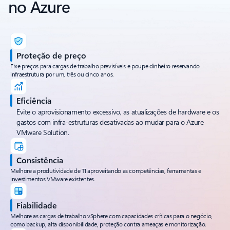
no Azure
Proteção de preço
Fixe preços para cargas de trabalho previsíveis e poupe dinheiro reservando
infraestrutura por um, três ou cinco anos.
Eficiência
Evite o aprovisionamento excessivo, as atualizações de hardware e os
gastos com infra-estruturas desativadas ao mudar para o Azure
VMware Solution.
Consistência
Melhore a produtividade de TI aproveitando as competências, ferramentas e
investimentos VMware existentes.
Fiabilidade
Melhore as cargas de trabalho vSphere com capacidades críticas para o negócio,
como backup, alta disponibilidade, proteção contra ameaças e monitorização.