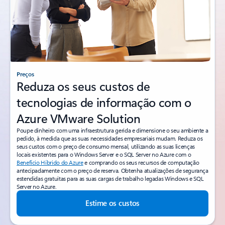
Preços
Reduza os seus custos de
tecnologias de informação com o
Azure VMware Solution
Poupe dinheiro com uma infraestrutura gerida e dimensione o seu ambiente a
pedido, à medida que as suas necessidades empresariais mudam. Reduza os
seus custos com o preço de consumo mensal, utilizando as suas licenças
locais existentes para o Windows Server e o SQL Server no Azure com o
Benefício Híbrido do Azure
e comprando os seus recursos de computação
antecipadamente com o preço de reserva. Obtenha atualizações de segurança
estendidas gratuitas para as suas cargas de trabalho legadas Windows e SQL
Server no Azure.
Estime os custos