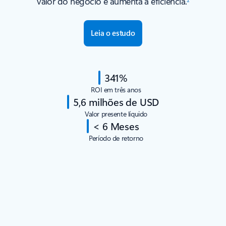
valor do negócio e aumenta a eficiência.
Leia o estudo
341%
ROI em três anos
5,6 milhões de USD
Valor presente líquido
< 6 Meses
Período de retorno