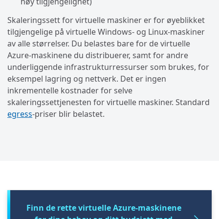
høy tilgjengelighet)
Skaleringssett for virtuelle maskiner er for øyeblikket
tilgjengelige på virtuelle Windows- og Linux-maskiner
av alle størrelser. Du belastes bare for de virtuelle
Azure-maskinene du distribuerer, samt for andre
underliggende infrastrukturressurser som brukes, for
eksempel lagring og nettverk. Det er ingen
inkrementelle kostnader for selve
skaleringssettjenesten for virtuelle maskiner. Standard
egress
-priser blir belastet.
Finn de rette virtuelle Azure-maskinene