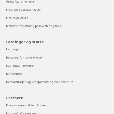
Gratis Azure-tjenester
Fleksible kjøpsalternativer
FinOps på Azure
Maksimer avkastning på investering fra KI
Løsninger og støtte
Løsninger
Ressurser for raskere vekst
Løsningsarkitekturer
Kundestøtte
Demonstrasjon og live spørsmål og svar om Azure
Partnere
Programvareutviklingsfirmaer
Microsoft Marketplace