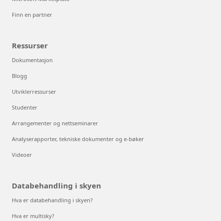
Finn en partner
Ressurser
Dokumentasjon
Blogg
Utviklerressurser
Studenter
Arrangementer og nettseminarer
Analyserapporter, tekniske dokumenter og e-bøker
Videoer
Databehandling i skyen
Hva er databehandling i skyen?
Hva er multisky?