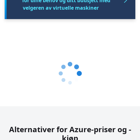
for dine behov og ditt budsjett med
velgeren av virtuelle maskiner
Alternativer for Azure-priser og -
kjøp