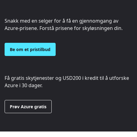
Snakk med en selger for å få en gjennomgang av
Azure-prisene. Forstå prisene for skyløsningen din.
Be om et pristilbud
Få gratis skytjenester og
USD200
i kredit til å utforske
Azure i 30 dager.
Prøv Azure gratis