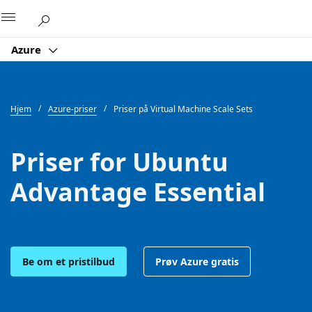
Microsoft
Azure
Hjem
Azure-priser
Priser på Virtual Machine Scale Sets
Priser for Ubuntu
Advantage Essential
Be om et pristilbud
Prøv Azure gratis