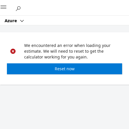
Microsoft
Azure
We encountered an error when loading your
estimate. We will need to reset to get the
calculator working for you again.
Reset now