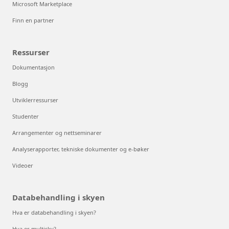
Microsoft Marketplace
Finn en partner
Ressurser
Dokumentasjon
Blogg
Utviklerressurser
Studenter
Arrangementer og nettseminarer
Analyserapporter, tekniske dokumenter og e-bøker
Videoer
Databehandling i skyen
Hva er databehandling i skyen?
Hva er multisky?