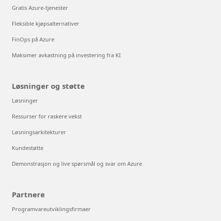
Gratis Azure-tjenester
Fleksible kjøpsalternativer
FinOps på Azure
Maksimer avkastning på investering fra KI
Løsninger og støtte
Løsninger
Ressurser for raskere vekst
Løsningsarkitekturer
Kundestøtte
Demonstrasjon og live spørsmål og svar om Azure
Partnere
Programvareutviklingsfirmaer