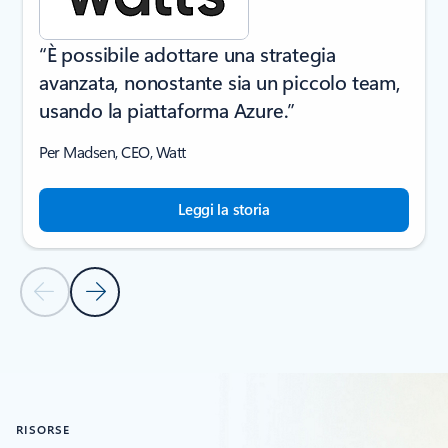
“È possibile adottare una strategia
avanzata, nonostante sia un piccolo team,
usando la piattaforma Azure.”
Per Madsen, CEO, Watt
Leggi la storia
Diapositiva precedente
Diapositiva successiva
Torna alla sezione STORIE DEI CLIENTI
RISORSE