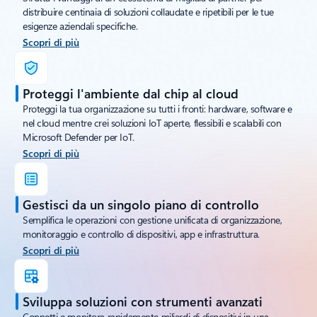
distribuire centinaia di soluzioni collaudate e ripetibili per le tue
esigenze aziendali specifiche.
Scopri di più
Proteggi l'ambiente dal chip al cloud
Proteggi la tua organizzazione su tutti i fronti: hardware, software e
nel cloud mentre crei soluzioni IoT aperte, flessibili e scalabili con
Microsoft Defender per IoT.
Scopri di più
Gestisci da un singolo piano di controllo
Semplifica le operazioni con gestione unificata di organizzazione,
monitoraggio e controllo di dispositivi, app e infrastruttura.
Scopri di più
Sviluppa soluzioni con strumenti avanzati
Connetti e monitora rapidamente miliardi di dispositivi in una