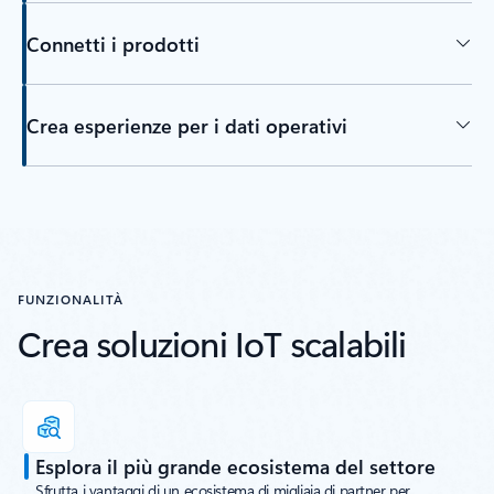
Connetti i prodotti
Crea esperienze per i dati operativi
Torna alle schede
FUNZIONALITÀ
Crea soluzioni IoT scalabili
Esplora il più grande ecosistema del settore
Sfrutta i vantaggi di un ecosistema di migliaia di partner per