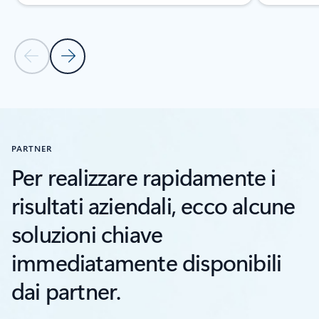
Diapositiva precedente
Diapositiva successiva
Torna alla sezione RISORSE
PARTNER
Per realizzare rapidamente i
risultati aziendali, ecco alcune
soluzioni chiave
immediatamente disponibili
dai partner.