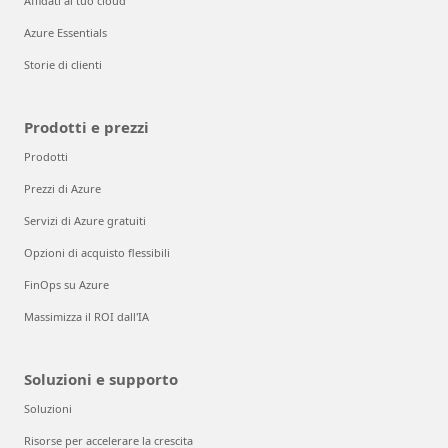
Affidati al tuo cloud
Azure Essentials
Storie di clienti
Prodotti e prezzi
Prodotti
Prezzi di Azure
Servizi di Azure gratuiti
Opzioni di acquisto flessibili
FinOps su Azure
Massimizza il ROI dall'IA
Soluzioni e supporto
Soluzioni
Risorse per accelerare la crescita