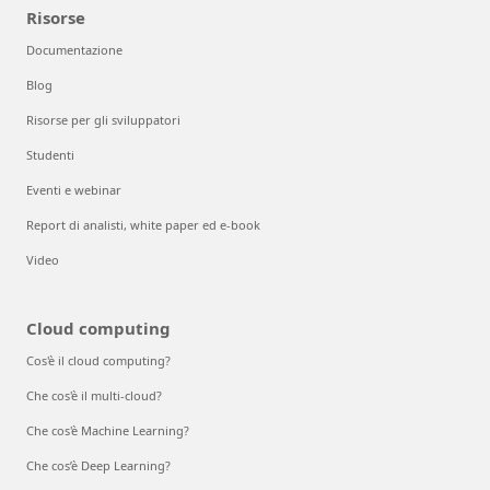
Risorse
Documentazione
Blog
Risorse per gli sviluppatori
Studenti
Eventi e webinar
Report di analisti, white paper ed e-book
Video
Cloud computing
Cos'è il cloud computing?
Che cos'è il multi-cloud?
Che cos'è Machine Learning?
Che cos’è Deep Learning?