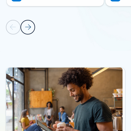
Diapositiva precedente
Diapositiva successiva
Torna alla sezione PRODOTTI CORRELATI