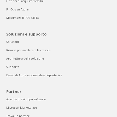
Opzioni di acquisto flessibili
FinOps su Azure
Massimizza il ROI dall'IA
Soluzioni e supporto
Soluzioni
Risorse per accelerare la crescita
Architettura della soluzione
Supporto
Demo di Azure e domande e risposte live
Partner
Aziende di sviluppo software
Microsoft Marketplace
Trova un partner