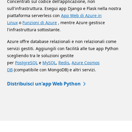
Concentrati sul codice dell'applicazione, non
sull'infrastruttura. Esegui app Django e Flask nella nostra
piattaforma serverless con
App Web di Azure in
Linux
o
Funzioni di Azure
, mentre Azure gestisce
l'infrastruttura sottostante.
Azure offre database relazionali e non relazionali come
servizi gestiti. Aggiungili con facilità alle tue app Python
scegliendo tra le soluzioni gestite
per
PostgreSQL
e
MySQL
,
Redis
,
Azure Cosmos
DB
(compatibile con MongoDB) e altri servizi.
Distribuisci un'app Web Python
Torna alle schede