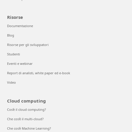
Risorse
Documentazione
Blog
Risorse per gli sviluppatori
Studenti
Eventi e webinar
Report di analisti, white paper ed e-book
Video
Cloud computing
Cos'è il cloud computing?
Che cos'è il multi-cloud?
Che cos'è Machine Learning?