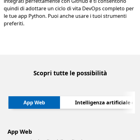
integrati perfettamente con GitHub e ti consentono
quindi di adottare un ciclo di vita DevOps completo per
le tue app Python. Puoi anche usare i tuoi strumenti
preferiti.
Scopri tutte le possibilità
Avanti
App Web
Intelligenza artificiale 
App Web