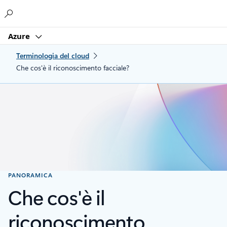
Microsoft
Azure
Terminologia del cloud
Che cos'è il riconoscimento facciale?
PANORAMICA
Che cos'è il
riconoscimento