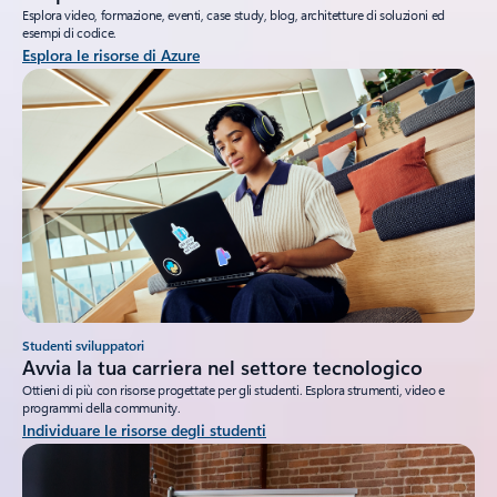
Esplora video, formazione, eventi, case study, blog, architetture di soluzioni ed
esempi di codice.
Esplora le risorse di Azure
Studenti sviluppatori
Avvia la tua carriera nel settore tecnologico
Ottieni di più con risorse progettate per gli studenti. Esplora strumenti, video e
programmi della community.
Individuare le risorse degli studenti