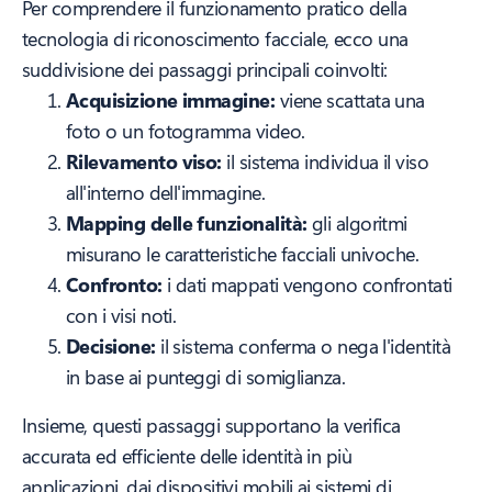
Per comprendere il funzionamento pratico della
tecnologia di riconoscimento facciale, ecco una
suddivisione dei passaggi principali coinvolti:
Acquisizione immagine:
viene scattata una
foto o un fotogramma video.
Rilevamento viso:
il sistema individua il viso
all'interno dell'immagine.
Mapping delle funzionalità:
gli algoritmi
misurano le caratteristiche facciali univoche.
Confronto:
i dati mappati vengono confrontati
con i visi noti.
Decisione:
il sistema conferma o nega l'identità
in base ai punteggi di somiglianza.
Insieme, questi passaggi supportano la verifica
accurata ed efficiente delle identità in più
applicazioni, dai dispositivi mobili ai sistemi di