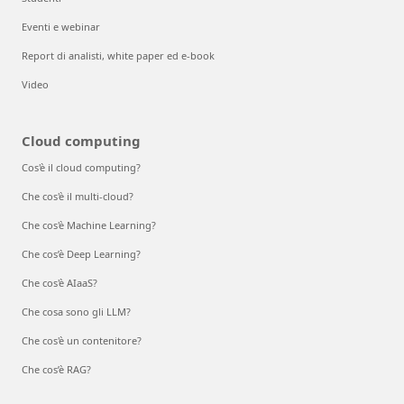
Eventi e webinar
Report di analisti, white paper ed e-book
Video
Cloud computing
Cos'è il cloud computing?
Che cos'è il multi-cloud?
Che cos'è Machine Learning?
Che cos’è Deep Learning?
Che cos'è AIaaS?
Che cosa sono gli LLM?
Che cos'è un contenitore?
Che cos’è RAG?