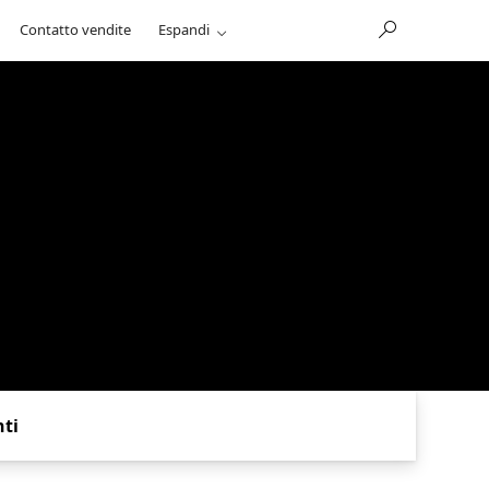
Contatto vendite
Espandi
ti