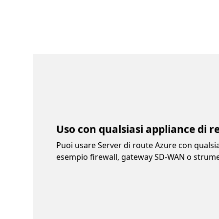
Uso con qualsiasi appliance di r
Puoi usare Server di route Azure con qualsias
esempio firewall, gateway SD-WAN o strumen