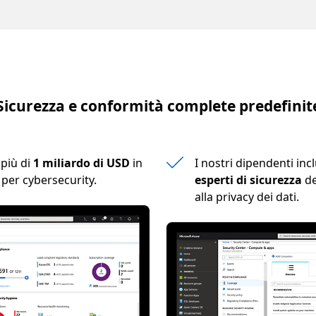
Sicurezza e conformità complete predefinit
 più di
1 miliardo di USD
in
I nostri dipendenti in
 per cybersecurity.
esperti di sicurezza
de
alla privacy dei dati.