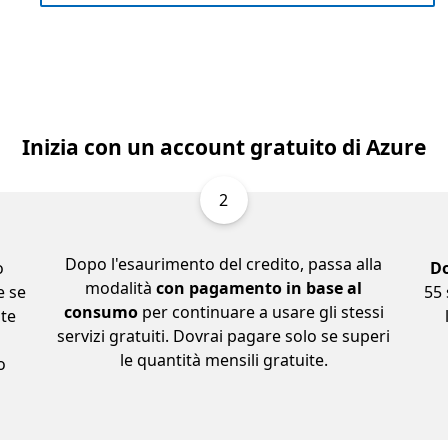
Inizia con un account gratuito di Azure
2
Dopo l'esaurimento del credito, passa alla
o
Do
modalità
con pagamento in base al
e se
55 
consumo
per continuare a usare gli stessi
ite
servizi gratuiti. Dovrai pagare solo se superi
le quantità mensili gratuite.
o