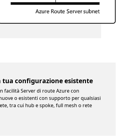
a tua configurazione esistente
n facilità Server di route Azure con
 nuove o esistenti con supporto per qualsiasi
ete, tra cui hub e spoke, full mesh o rete