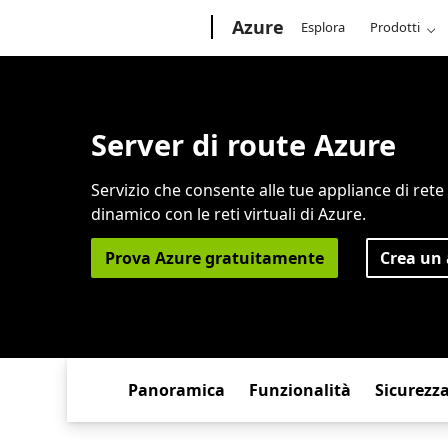
Microsoft
Azure
Esplora
Prodotti
Server di route Azure
Servizio che consente alle tue appliance di ret
dinamico con le reti virtuali di Azure.
Prova Azure gratuitamente
Crea un
Panoramica
Funzionalità
Sicurezz