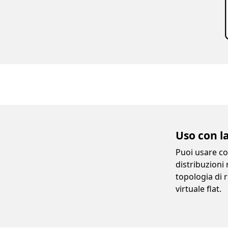
Uso con l
Puoi usare co
distribuzioni
topologia di r
virtuale flat.