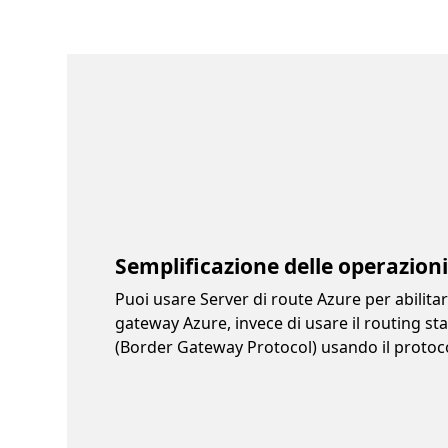
Semplificazione delle operazioni
Puoi usare Server di route Azure per abilitare
gateway Azure, invece di usare il routing st
(Border Gateway Protocol) usando il protoco