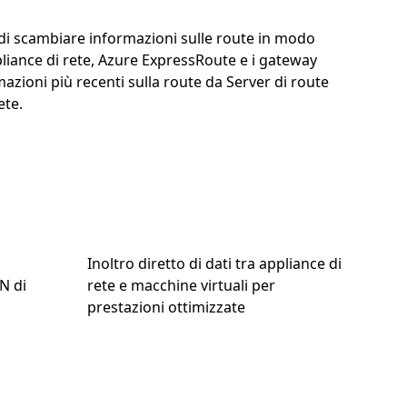
 di scambiare informazioni sulle route in modo
ppliance di rete, Azure ExpressRoute e i gateway
ioni più recenti sulla route da Server di route
ete.
Inoltro diretto di dati tra appliance di
N di
rete e macchine virtuali per
prestazioni ottimizzate