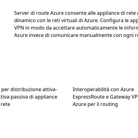
Server di route Azure consente alle appliance di rete
dinamico con le reti virtuali di Azure. Configura le a
VPN in modo da accettare automaticamente le informaz
Azure invece di comunicare manualmente con ogni r
per distribuzione attiva-
Interoperabilità con Azure
ttiva-passiva di appliance
ExpressRoute e Gateway VP
 rete
Azure per il routing