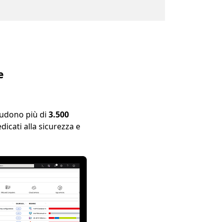
e
cludono più di
3.500
dicati alla sicurezza e