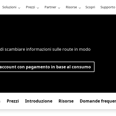
Soluzioni
Prezzi
Partner
Risorse
Scopri
Supporto
e di scambiare informazioni sulle route in modo
 account con pagamento in base al consumo
a
Prezzi
Introduzione
Risorse
Domande frequen