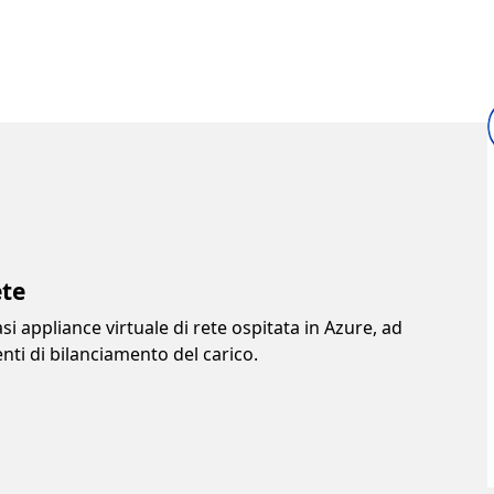
ete
i appliance virtuale di rete ospitata in Azure, ad
ti di bilanciamento del carico.