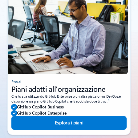
Prezzi
Piani adatti all'organizzazione
Che tu stia utilizzando GitHub Enterprise o un'altra piattaforma DevOps,è
2
disponibile un piano GitHub Copilot che ti soddisfa dove ti trovi.
GitHub Copilot Business
GitHub Copilot Enterprise
Esplora i piani