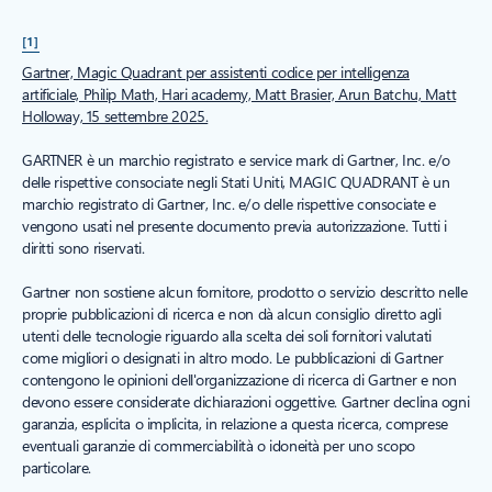
[1]
Gartner, Magic Quadrant per assistenti codice per intelligenza
artificiale, Philip Math, Hari academy, Matt Brasier, Arun Batchu, Matt
Holloway, 15 settembre 2025.
GARTNER è un marchio registrato e service mark di Gartner, Inc. e/o
delle rispettive consociate negli Stati Uniti, MAGIC QUADRANT è un
marchio registrato di Gartner, Inc. e/o delle rispettive consociate e
vengono usati nel presente documento previa autorizzazione. Tutti i
diritti sono riservati.
Gartner non sostiene alcun fornitore, prodotto o servizio descritto nelle
proprie pubblicazioni di ricerca e non dà alcun consiglio diretto agli
utenti delle tecnologie riguardo alla scelta dei soli fornitori valutati
come migliori o designati in altro modo. Le pubblicazioni di Gartner
contengono le opinioni dell'organizzazione di ricerca di Gartner e non
devono essere considerate dichiarazioni oggettive. Gartner declina ogni
garanzia, esplicita o implicita, in relazione a questa ricerca, comprese
eventuali garanzie di commerciabilità o idoneità per uno scopo
particolare.