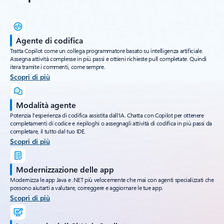
Agente di codifica
Tratta Copilot come un collega programmatore basato su intelligenza artificiale.
Assegna attività complesse in più passi e ottieni richieste pull completate. Quindi
itera tramite i commenti, come sempre.
Scopri di più
Modalità agente
Potenzia l'esperienza di codifica assistita dall'IA. Chatta con Copilot per ottenere
completamenti di codice e riepiloghi o assegnagli attività di codifica in più passi da
completare, il tutto dal tuo IDE.
Scopri di più
Modernizzazione delle app
Modernizza le app Java e .NET più velocemente che mai con agenti specializzati che
possono aiutarti a valutare, correggere e aggiornare le tue app.
Scopri di più