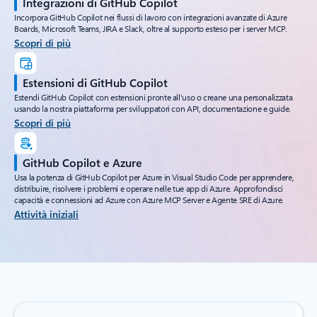
Integrazioni di GitHub Copilot
Incorpora GitHub Copilot nei flussi di lavoro con integrazioni avanzate di Azure
Boards, Microsoft Teams, JIRA e Slack, oltre al supporto esteso per i server MCP.
Scopri di più
Estensioni di GitHub Copilot
Estendi GitHub Copilot con estensioni pronte all'uso o creane una personalizzata
usando la nostra piattaforma per sviluppatori con API, documentazione e guide.
Scopri di più
GitHub Copilot e Azure
Usa la potenza di GitHub Copilot per Azure in Visual Studio Code per apprendere,
distribuire, risolvere i problemi e operare nelle tue app di Azure. Approfondisci
capacità e connessioni ad Azure con Azure MCP Server e Agente SRE di Azure.
Attività iniziali