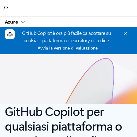
Microsoft
Azure
GitHub Copilot è ora più facile da adottare su
qualsiasi piattaforma o repository di codice.
Avvia la versione di valutazione
GitHub Copilot per
qualsiasi piattaforma o