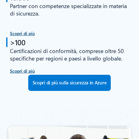
Partner con competenze specializzate in materia
di sicurezza.
Scopri di più
>100
Certificazioni di conformità, comprese oltre 50
specifiche per regioni e paesi a livello globale.
Scopri di più
Scopri di più sulla sicurezza in Azure