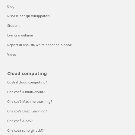
Blog
Risorse per gli sviluppatori
Studenti
Eventi e webinar
Report di analisti, white paper ed e-book
Video
Cloud computing
Cos'è il cloud computing?
Che cos'è il multi-cloud?
Che cos'è Machine Learning?
Che cos’è Deep Learning?
Che cos'è AIaaS?
Che cosa sono gli LLM?