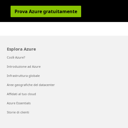
Prova Azure gratuitamente
Esplora Azure
Cos'è Azure?
Introduzione ad Azure
Infrastruttura globale
Aree geografiche del datacenter
Affidati al tuo cloud
Azure Essentials
Storie di clienti