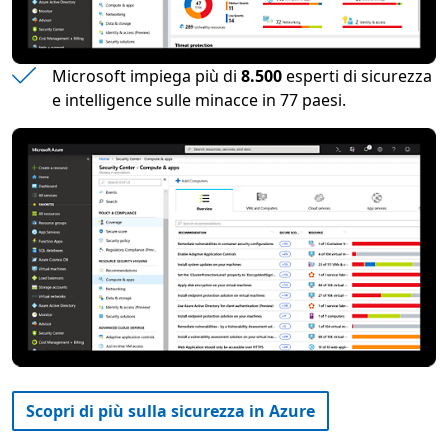
Microsoft impiega più di
8.500
esperti di sicurezza
e intelligence sulle minacce in 77 paesi.
Scopri di più sulla sicurezza in Azure