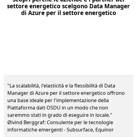
settore energetico scelgono Data Manager
di Azure per il settore energetico
Equinor garantisce scalabilità ed elasticità dei d
"La scalabilità, l'elasticità e la flessibilità di Data
Manager di Azure per il settore energetico offrono
una base ideale per l'implementazione della
Piattaforma dati OSDU in un modo che non
saremmo stati in grado di eseguire in locale."
Øivind Berggraf: Consulente per le tecnologie
informatiche emergenti - Subsurface, Equinor