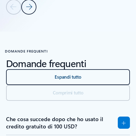
Diapositiva precedente
Diapositiva successiva
Torna ai controlli di navigazione del carousel
DOMANDE FREQUENTI
Domande frequenti
Espandi tutto
Comprimi tutto
Che cosa succede dopo che ho usato il
credito gratuito di 100 USD?