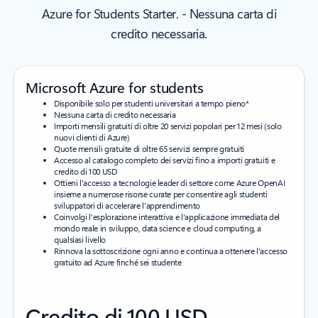
Azure for Students Starter. - Nessuna carta di
credito necessaria.
Microsoft Azure for students
Disponibile solo per studenti universitari a tempo pieno*
Nessuna carta di credito necessaria
Importi mensili gratuiti di oltre 20 servizi popolari per 12 mesi (solo
nuovi clienti di Azure)
Quote mensili gratuite di oltre 65 servizi sempre gratuiti
Accesso al catalogo completo dei servizi fino a importi gratuiti e
credito di 100 USD
Ottieni l'accesso a tecnologie leader di settore come Azure OpenAI
insieme a numerose risorse curate per consentire agli studenti
sviluppatori di accelerare l'apprendimento
Coinvolgi l'esplorazione interattiva e l'applicazione immediata del
mondo reale in sviluppo, data science e cloud computing, a
qualsiasi livello
Rinnova la sottoscrizione ogni anno e continua a ottenere l'accesso
gratuito ad Azure finché sei studente
Credito di 100 USD