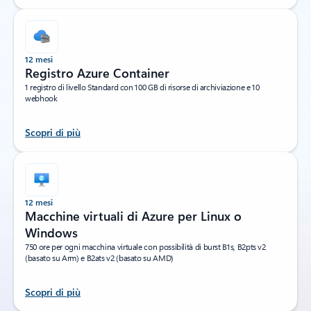
12 mesi
Registro Azure Container
1 registro di livello Standard con 100 GB di risorse di archiviazione e 10
webhook
Scopri di più
12 mesi
Macchine virtuali di Azure per Linux o
Windows
750 ore per ogni macchina virtuale con possibilità di burst B1s, B2pts v2
(basato su Arm) e B2ats v2 (basato su AMD)
Scopri di più