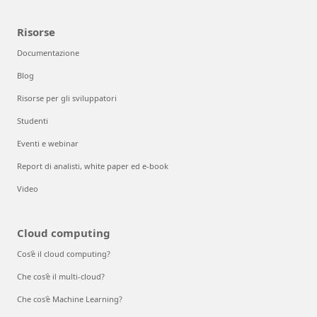
Risorse
Documentazione
Blog
Risorse per gli sviluppatori
Studenti
Eventi e webinar
Report di analisti, white paper ed e-book
Video
Cloud computing
Cos'è il cloud computing?
Che cos'è il multi-cloud?
Che cos'è Machine Learning?