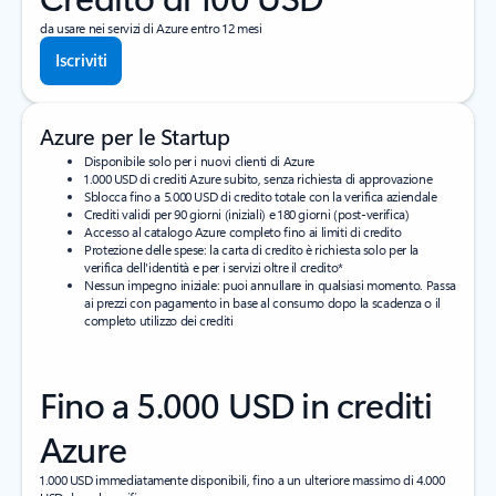
da usare nei servizi di Azure entro 12 mesi
Iscriviti
Azure per le Startup
Disponibile solo per i nuovi clienti di Azure
1.000 USD di crediti Azure subito, senza richiesta di approvazione
Sblocca fino a 5.000 USD di credito totale con la verifica aziendale
Crediti validi per 90 giorni (iniziali) e 180 giorni (post-verifica)
Accesso al catalogo Azure completo fino ai limiti di credito
Protezione delle spese: la carta di credito è richiesta solo per la
verifica dell'identità e per i servizi oltre il credito*
Nessun impegno iniziale: puoi annullare in qualsiasi momento. Passa
ai prezzi con pagamento in base al consumo dopo la scadenza o il
completo utilizzo dei crediti
Fino a 5.000 USD in crediti
Azure
1.000 USD immediatamente disponibili, fino a un ulteriore massimo di 4.000