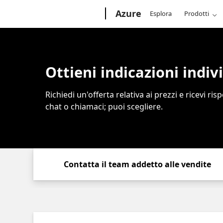
Microsoft
Azure
Esplora
Prodotti
Ottieni indicazioni indivi
Richiedi un'offerta relativa ai prezzi e ricevi r
chat o chiamaci; puoi scegliere.
Contatta il team addetto alle vendite