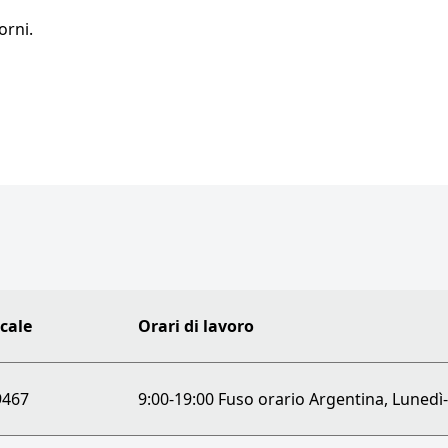
orni.
cale
Orari di lavoro
9467
9:00-19:00 Fuso orario Argentina, Lunedì