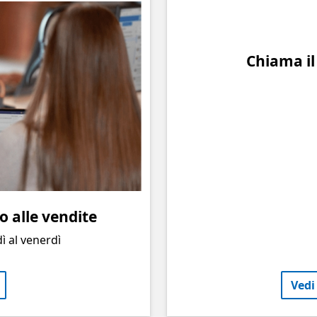
Chiama il
 alle vendite
ì al venerdì
Vedi