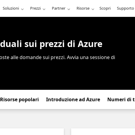
Soluzioni
Prezzi
Partner
Risorse
Scopri
Supporto
duali sui prezzi di Azure
isposte alle domande sui prezzi. Avvia una sessione di
Risorse popolari
Introduzione ad Azure
Numeri di t