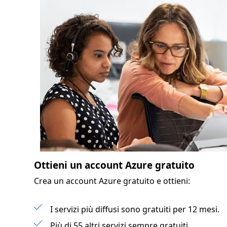
Ottieni un account Azure gratuito
Crea un account Azure gratuito e ottieni:
I servizi più diffusi sono gratuiti per 12 mesi.
Più di 55 altri servizi sempre gratuiti.