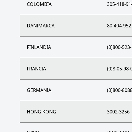
COLOMBIA
305-418-91
DANIMARCA
80-404-952
FINLANDIA
(0)800-523
FRANCIA
(0)8-05-98-
GERMANIA
(0)800-808
HONG KONG
3002-3256