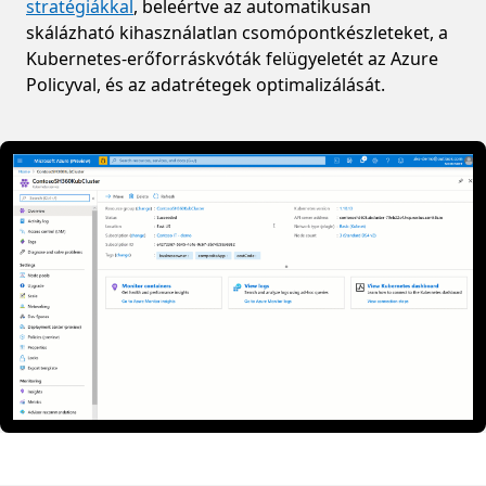
stratégiákkal
, beleértve az automatikusan
skálázható kihasználatlan csomópontkészleteket, a
Kubernetes-erőforráskvóták felügyeletét az Azure
Policyval, és az adatrétegek optimalizálását.