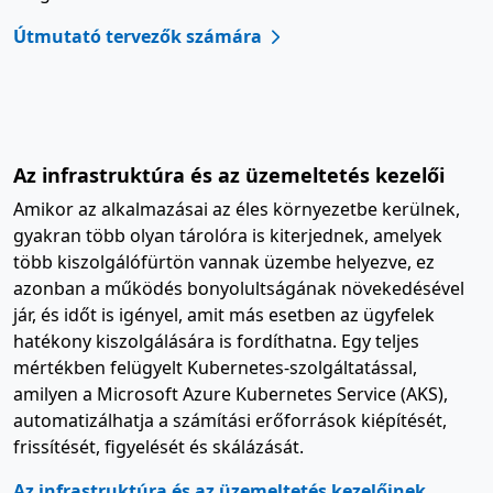
Útmutató tervezők számára
Az infrastruktúra és az üzemeltetés kezelői
Amikor az alkalmazásai az éles környezetbe kerülnek,
gyakran több olyan tárolóra is kiterjednek, amelyek
több kiszolgálófürtön vannak üzembe helyezve, ez
azonban a működés bonyolultságának növekedésével
jár, és időt is igényel, amit más esetben az ügyfelek
hatékony kiszolgálására is fordíthatna. Egy teljes
mértékben felügyelt Kubernetes-szolgáltatással,
amilyen a Microsoft Azure Kubernetes Service (AKS),
automatizálhatja a számítási erőforrások kiépítését,
frissítését, figyelését és skálázását.
Az infrastruktúra és az üzemeltetés kezelőinek