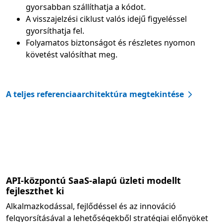
gyorsabban szállíthatja a kódot.
A visszajelzési ciklust valós idejű figyeléssel
gyorsíthatja fel.
Folyamatos biztonságot és részletes nyomon
követést valósíthat meg.
A teljes referenciaarchitektúra megtekintése
API-központú SaaS-alapú üzleti modellt
fejleszthet ki
Alkalmazkodással, fejlődéssel és az innováció
felgyorsításával a lehetőségekből stratégiai előnyöket