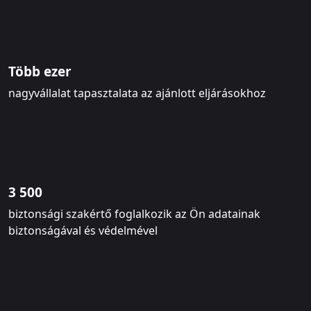
Több ezer
nagyvállalat tapasztalata az ajánlott eljárásokhoz
3 500
biztonsági szakértő foglalkozik az Ön adatainak
biztonságával és védelmével