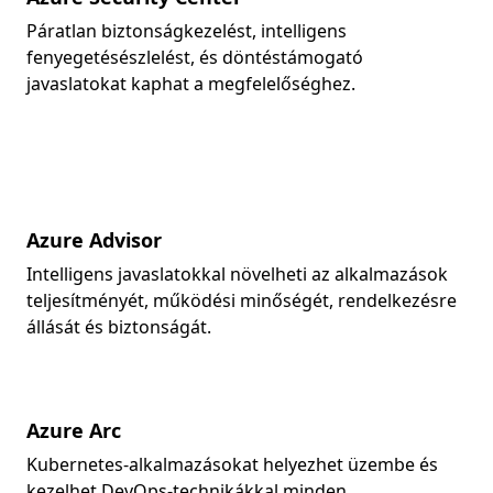
Páratlan biztonságkezelést, intelligens
fenyegetésészlelést, és döntéstámogató
javaslatokat kaphat a megfelelőséghez.
Azure Advisor
Intelligens javaslatokkal növelheti az alkalmazások
teljesítményét, működési minőségét, rendelkezésre
állását és biztonságát.
Azure Arc
Kubernetes-alkalmazásokat helyezhet üzembe és
kezelhet DevOps-technikákkal minden