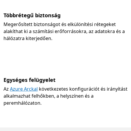
Többrétegű biztonság
Megerősített biztonságot és elkülönítési rétegeket
alakíthat ki a számítási erőforrásokra, az adatokra és a
hálózatra kiterjedően.
Egységes felügyelet
Az
Azure Arckal
következetes konfigurációt és irányítást
alkalmazhat felhőkben, a helyszínen és a
peremhálózaton.