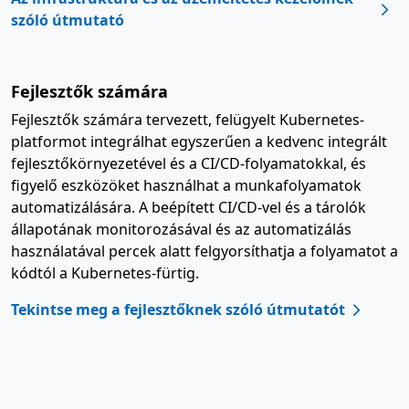
szóló útmutató
Fejlesztők számára
Fejlesztők számára tervezett, felügyelt Kubernetes-
platformot integrálhat egyszerűen a kedvenc integrált
fejlesztőkörnyezetével és a CI/CD-folyamatokkal, és
figyelő eszközöket használhat a munkafolyamatok
automatizálására. A beépített CI/CD-vel és a tárolók
állapotának monitorozásával és az automatizálás
használatával percek alatt felgyorsíthatja a folyamatot a
kódtól a Kubernetes-fürtig.
Tekintse meg a fejlesztőknek szóló útmutatót