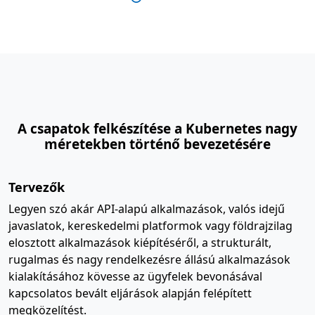
A csapatok felkészítése a Kubernetes nagy
méretekben történő bevezetésére
Tervezők
Legyen szó akár API-alapú alkalmazások, valós idejű
javaslatok, kereskedelmi platformok vagy földrajzilag
elosztott alkalmazások kiépítéséről, a strukturált,
rugalmas és nagy rendelkezésre állású alkalmazások
kialakításához kövesse az ügyfelek bevonásával
kapcsolatos bevált eljárások alapján felépített
megközelítést.