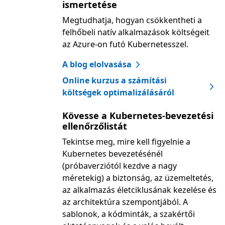
ismertetése
Megtudhatja, hogyan csökkentheti a
felhőbeli natív alkalmazások költségeit
az Azure-on futó Kubernetesszel.
A blog elolvasása
Online kurzus a számítási
költségek optimalizálásáról
Kövesse a Kubernetes-bevezetési
ellenőrzőlistát
Tekintse meg, mire kell figyelnie a
Kubernetes bevezetésénél
(próbaverziótól kezdve a nagy
méretekig) a biztonság, az üzemeltetés,
az alkalmazás életciklusának kezelése és
az architektúra szempontjából. A
sablonok, a kódminták, a szakértői