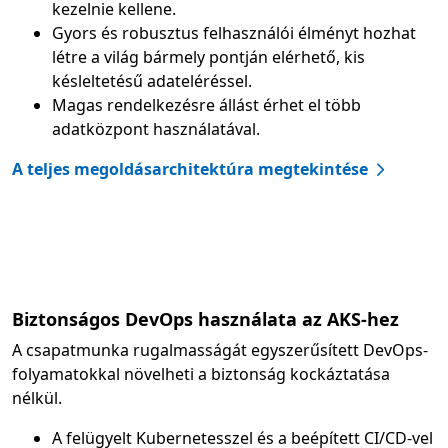
kezelnie kellene.
Gyors és robusztus felhasználói élményt hozhat
létre a világ bármely pontján elérhető, kis
késleltetésű adateléréssel.
Magas rendelkezésre állást érhet el több
adatközpont használatával.
A teljes megoldásarchitektúra megtekintése
Biztonságos DevOps használata az AKS-hez
A csapatmunka rugalmasságát egyszerűsített DevOps-
folyamatokkal növelheti a biztonság kockáztatása
nélkül.
A felügyelt Kubernetesszel és a beépített CI/CD-vel