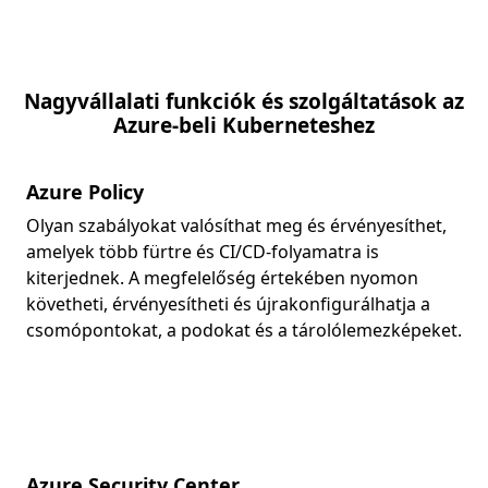
Nagyvállalati funkciók és szolgáltatások az
Azure-beli Kuberneteshez
Azure Policy
Olyan szabályokat valósíthat meg és érvényesíthet,
amelyek több fürtre és CI/CD-folyamatra is
kiterjednek. A megfelelőség értekében nyomon
követheti, érvényesítheti és újrakonfigurálhatja a
csomópontokat, a podokat és a tárolólemezképeket.
Azure Security Center