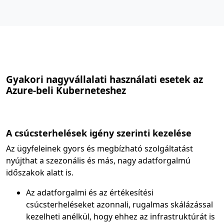
Gyakori nagyvállalati használati esetek az
Azure-beli Kuberneteshez
A csúcsterhelések igény szerinti kezelése
Az ügyfeleinek gyors és megbízható szolgáltatást
nyújthat a szezonális és más, nagy adatforgalmú
időszakok alatt is.
Az adatforgalmi és az értékesítési
csúcsterheléseket azonnali, rugalmas skálázással
kezelheti anélkül, hogy ehhez az infrastruktúrát is