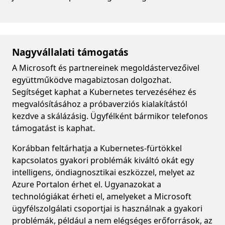
Nagyvállalati támogatás
A Microsoft és partnereinek megoldástervezőivel
együttműködve magabiztosan dolgozhat.
Segítséget kaphat a Kubernetes tervezéséhez és
megvalósításához a próbaverziós kialakítástól
kezdve a skálázásig. Ügyfélként bármikor telefonos
támogatást is kaphat.
Korábban feltárhatja a Kubernetes-fürtökkel
kapcsolatos gyakori problémák kiváltó okát egy
intelligens, öndiagnosztikai eszközzel, melyet az
Azure Portalon érhet el. Ugyanazokat a
technológiákat érheti el, amelyeket a Microsoft
ügyfélszolgálati csoportjai is használnak a gyakori
problémák, például a nem elégséges erőforrások, az