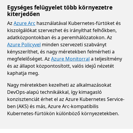
Egységes felügyelet több környezetre
kiterjedően
Az
Azure Arc
használatával Kubernetes-fürtöket és
kiszolgálókat szervezhet és irányíthat felhőkben,
adatközpontokban és a peremhálózatokon. Az
Azure Policyvel
minden szervezeti szabványt
kényszeríthet, és nagy méretekben felmérheti a
megfelelőséget. Az
Azure Monitorral
a teljesítmény
és az állapot központosított, valós idejű nézetét
kaphatja meg.
Nagy méretekben kezelheti az alkalmazásokat
DevOps-alapú technikákkal, így kimagasló
konzisztenciát érhet el az Azure Kubernetes Service-
ben (AKS) és más, Azure Arc-kompatibilis
Kubernetes-fürtökön különböző környezetekben.