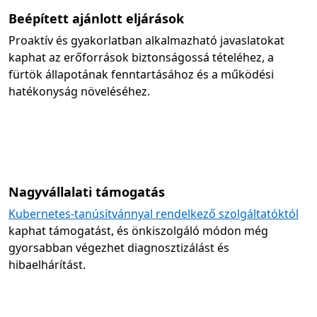
Beépített ajánlott eljárások
Proaktív és gyakorlatban alkalmazható javaslatokat
kaphat az erőforrások biztonságossá tételéhez, a
fürtök állapotának fenntartásához és a működési
hatékonyság növeléséhez.
Nagyvállalati támogatás
Kubernetes-tanúsítvánnyal rendelkező szolgáltatóktól
kaphat támogatást, és önkiszolgáló módon még
gyorsabban végezhet diagnosztizálást és
hibaelhárítást.