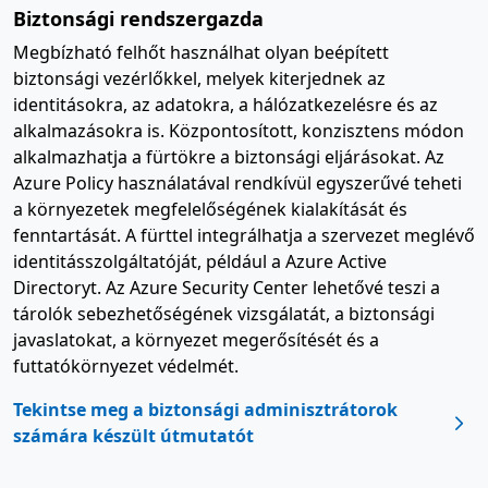
Biztonsági rendszergazda
Megbízható felhőt használhat olyan beépített
biztonsági vezérlőkkel, melyek kiterjednek az
identitásokra, az adatokra, a hálózatkezelésre és az
alkalmazásokra is. Központosított, konzisztens módon
alkalmazhatja a fürtökre a biztonsági eljárásokat. Az
Azure Policy használatával rendkívül egyszerűvé teheti
a környezetek megfelelőségének kialakítását és
fenntartását. A fürttel integrálhatja a szervezet meglévő
identitásszolgáltatóját, például a Azure Active
Directoryt. Az Azure Security Center lehetővé teszi a
tárolók sebezhetőségének vizsgálatát, a biztonsági
javaslatokat, a környezet megerősítését és a
futtatókörnyezet védelmét.
Tekintse meg a biztonsági adminisztrátorok
számára készült útmutatót