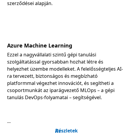
szerződései alapján.
Azure Machine Learning
Ezzel a nagyvállalati szintű gépi tanulási
szolgáltatással gyorsabban hozhat létre és
helyezhet üzembe modelleket. A felelősségteljes AI-
ra tervezett, biztonságos és megbízható
platformmal végezhet innovációt, és segítheti a
csoportmunkát az iparágvezető MLOps – a gépi
tanulás DevOps-folyamatai – segítségével.
...
Részletek