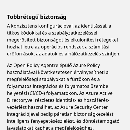
Többrétegű biztonság
A konzisztens konfigurációval, az identitással, a
titkos kódokkal és a szabályzatkezeléssel
megerősített biztonságot és elkülönítési rétegeket
hozhat létre az operációs rendszer, a számítási
erőforrások, az adatok és a hálózatkezelés szintjén.
Az Open Policy Agentre épülő Azure Policy
használatával következetesen érvényesítheti a
megfelelőségi szabályokat a fürtökön és a
folyamatos integrációs és folyamatos üzembe
helyezési (CI/CD-) folyamatokon. Az Azure Active
Directoryvel részletes identitás- és hozzáférés-
vezérlést használhat, az Azure Security Center
integrációjával pedig páratlan biztonságkezelést,
intelligens fenyegetésészlelést, és döntéstámogató
javaslatokat kaphat a megfelelőséghez.