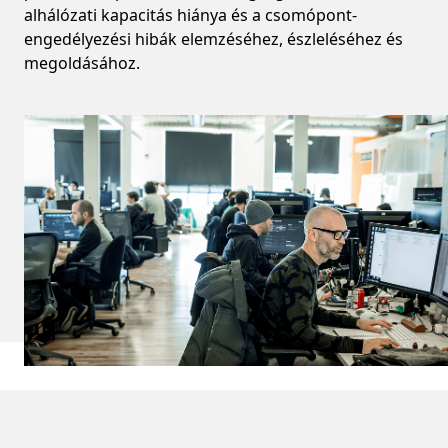
alhálózati kapacitás hiánya és a csomópont-
engedélyezési hibák elemzéséhez, észleléséhez és
megoldásához.