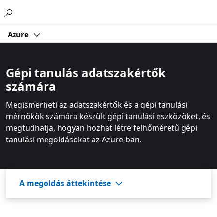
Microsoft
Azure
Gépi tanulás adatszakértők
számára
Megismerheti az adatszakértők és a gépi tanulási
mérnökök számára készült gépi tanulási eszközöket, és
megtudhatja, hogyan hozhat létre felhőméretű gépi
tanulási megoldásokat az Azure-ban.
A megoldás áttekintése