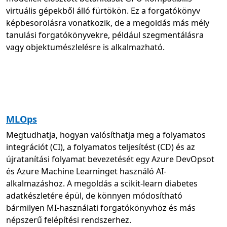
virtuális gépekből álló fürtökön. Ez a forgatókönyv
képbesorolásra vonatkozik, de a megoldás más mély
tanulási forgatókönyvekre, például szegmentálásra
vagy objektumészlelésre is alkalmazható.
MLOps
Megtudhatja, hogyan valósíthatja meg a folyamatos
integrációt (CI), a folyamatos teljesítést (CD) és az
újratanítási folyamat bevezetését egy Azure DevOpsot
és Azure Machine Learninget használó AI-
alkalmazáshoz. A megoldás a scikit-learn diabetes
adatkészletére épül, de könnyen módosítható
bármilyen MI-használati forgatókönyvhöz és más
népszerű felépítési rendszerhez.