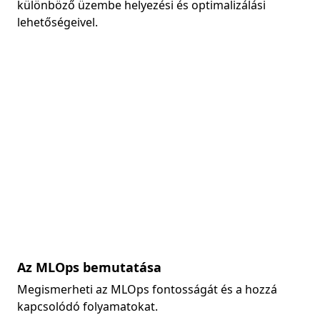
különböző üzembe helyezési és optimalizálási
lehetőségeivel.
Az MLOps bemutatása
Megismerheti az MLOps fontosságát és a hozzá
kapcsolódó folyamatokat.