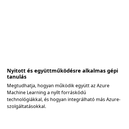
Nyitott és együttműködésre alkalmas gépi
tanulás
Megtudhatja, hogyan működik együtt az Azure
Machine Learning a nyílt forráskódú
technológiákkal, és hogyan integrálható más Azure-
szolgáltatásokkal.
Vissza a lapokra