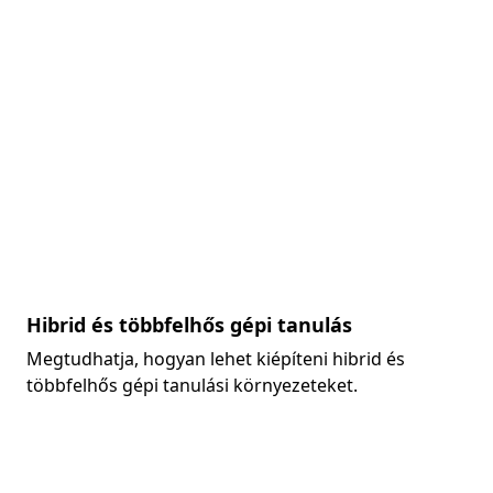
Hibrid és többfelhős gépi tanulás
Megtudhatja, hogyan lehet kiépíteni hibrid és
többfelhős gépi tanulási környezeteket.