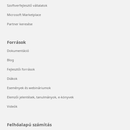
Szoftverfejlesztő vállalatok
Microsoft Marketplace
Partner keresése
Források
Dokumentáció
Blog
Fejlesztői források
Diákok
Események és webináriumok
Elemzői jelentések, tanulmányok, e-könyvek
Videók
Felhőalapú számítás