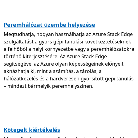
Peremhálózat üzembe helyezése
Megtudhatja, hogyan használhatja az Azure Stack Edge
szolgáltatást a gyors gépi tanulási következtetéseknek
a felhőből a helyi környezetbe vagy a peremhálózatokra
történő kiterjesztésére. Az Azure Stack Edge
segítségével az Azure olyan képességeinek előnyeit
aknázhatja ki, mint a számítás, a tárolás, a
hálózatkezelés és a hardveresen gyorsított gépi tanulás
– mindezt bármelyik peremhelyszínen.
Kötegelt kiértékelés