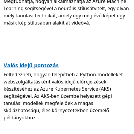
Megtudhatja, hogyan alkalmazhatja az Azure Machine
Learning segítségével a neurális stílusátvitelt, egy olyan
mély tanulási technikát, amely egy meglévő képet egy
másik kép stílusában alakít át videóvá.
Valós idejű pontozás
Felfedezheti, hogyan telepítheti a Python-modelleket
webszolgáltatásként valós idejű előrejelzések
készítéséhez az Azure Kubernetes Service (AKS)
segítségével. Az AKS-ben üzembe helyezett gépi
tanulási modellek megfelelőek a magas
skálázhatóságú, éles környezetekben üzemelő
példányokhoz.