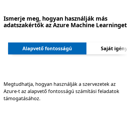
Ismerje meg, hogyan használják más
adatszakértők az Azure Machine Learninget
Követ
Alapvető fontosságú
Saját igények
Megtudhatja, hogyan használják a szervezetek az
Azure-t az alapvető fontosságú számítási feladatok
támogatásához.