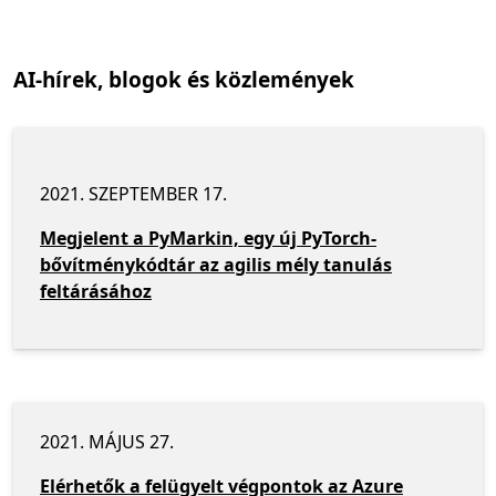
AI-hírek, blogok és közlemények
2021. SZEPTEMBER 17.
Megjelent a PyMarkin, egy új PyTorch-
bővítménykódtár az agilis mély tanulás
feltárásához
2021. MÁJUS 27.
Elérhetők a felügyelt végpontok az Azure