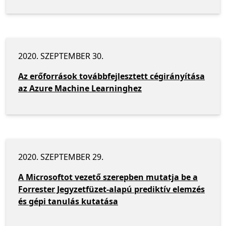
2020. SZEPTEMBER 30.
Az erőforrások továbbfejlesztett cégirányítása
az Azure Machine Learninghez
2020. SZEPTEMBER 29.
A Microsoftot vezető szerepben mutatja be a
Forrester Jegyzetfüzet-alapú prediktív elemzés
és gépi tanulás kutatása