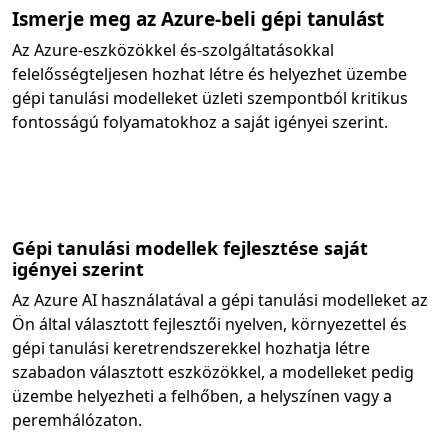
Ismerje meg az Azure-beli gépi tanulást
Az Azure-eszközökkel és-szolgáltatásokkal
felelősségteljesen hozhat létre és helyezhet üzembe
gépi tanulási modelleket üzleti szempontból kritikus
fontosságú folyamatokhoz a saját igényei szerint.
Gépi tanulási modellek fejlesztése saját
igényei szerint
Az Azure AI használatával a gépi tanulási modelleket az
Ön által választott fejlesztői nyelven, környezettel és
gépi tanulási keretrendszerekkel hozhatja létre
szabadon választott eszközökkel, a modelleket pedig
üzembe helyezheti a felhőben, a helyszínen vagy a
peremhálózaton.