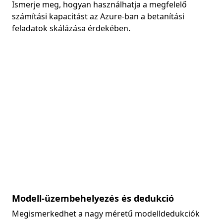
Ismerje meg, hogyan használhatja a megfelelő
számítási kapacitást az Azure-ban a betanítási
feladatok skálázása érdekében.
Modell-üzembehelyezés és dedukció
Megismerkedhet a nagy méretű modelldedukciók