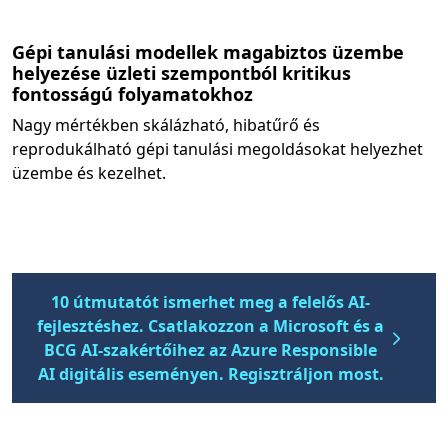
Gépi tanulási modellek magabiztos üzembe
helyezése üzleti szempontból kritikus
fontosságú folyamatokhoz
Nagy mértékben skálázható, hibatűrő és
reprodukálható gépi tanulási megoldásokat helyezhet
üzembe és kezelhet.
10 útmutatót ismerhet meg a felelős AI-
fejlesztéshez. Csatlakozzon a Microsoft és a
BCG AI-szakértőihez az Azure Responsible
AI digitális eseményen. Regisztráljon most.