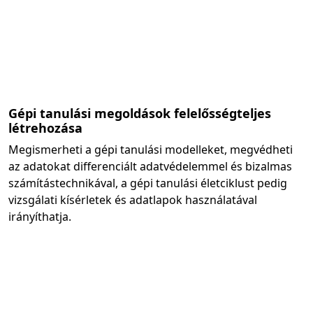
Gépi tanulási megoldások felelősségteljes
létrehozása
Megismerheti a gépi tanulási modelleket, megvédheti
az adatokat differenciált adatvédelemmel és bizalmas
számítástechnikával, a gépi tanulási életciklust pedig
vizsgálati kísérletek és adatlapok használatával
irányíthatja.