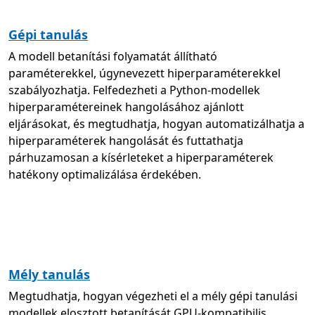
Gépi tanulás
A modell betanítási folyamatát állítható
paraméterekkel, úgynevezett hiperparaméterekkel
szabályozhatja. Felfedezheti a Python-modellek
hiperparamétereinek hangolásához ajánlott
eljárásokat, és megtudhatja, hogyan automatizálhatja a
hiperparaméterek hangolását és futtathatja
párhuzamosan a kísérleteket a hiperparaméterek
hatékony optimalizálása érdekében.
Mély tanulás
Megtudhatja, hogyan végezheti el a mély gépi tanulási
modellek elosztott betanítását GPU-kompatibilis