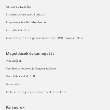
Az Azure díjszabása
Ingyenes Azure-szolgáltatások
Rugalmas vásárlási lehetőségek
Azure-beli FinOps
A mesterséges intelligenciából származó ROI maximalizálása
Megoldások és támogatás
Megoldások
Források a növekedés felgyorsításához
Megoldásarchitektúrák
Támogatás
Az Azure demója és kérdések és válaszok élőben
Partnerek