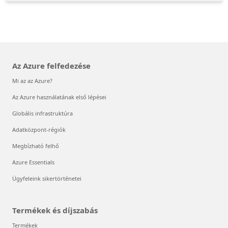
Az Azure felfedezése
Mi az az Azure?
Az Azure használatának első lépései
Globális infrastruktúra
Adatközpont-régiók
Megbízható felhő
Azure Essentials
Ügyfeleink sikertörténetei
Termékek és díjszabás
Termékek