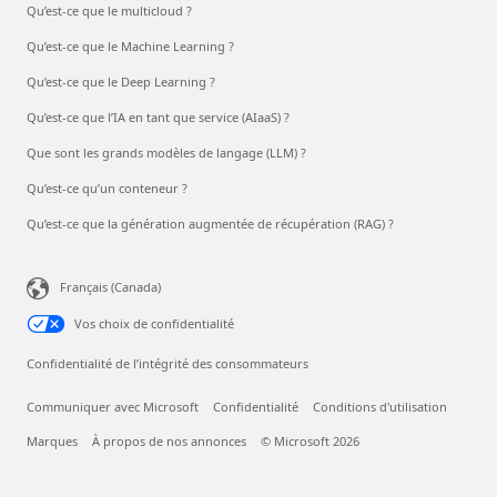
Qu’est-ce que le multicloud ?
Qu’est-ce que le Machine Learning ?
Qu’est-ce que le Deep Learning ?
Qu’est-ce que l’IA en tant que service (AIaaS) ?
Que sont les grands modèles de langage (LLM) ?
Qu’est-ce qu’un conteneur ?
Qu’est-ce que la génération augmentée de récupération (RAG) ?
Français (Canada)
Vos choix de confidentialité
Confidentialité de l’intégrité des consommateurs
Communiquer avec Microsoft
Confidentialité
Conditions d'utilisation
Marques
À propos de nos annonces
© Microsoft 2026