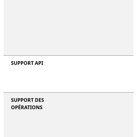
non inclus
non inclus
SUPPORT API
non inclus
non inclus
SUPPORT DES
OPÉRATIONS