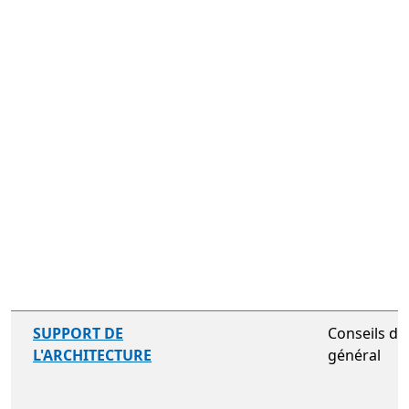
non inclus
SUPPORT DE
Conseils d’
L'ARCHITECTURE
général