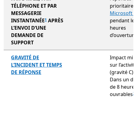
TÉLÉPHONE ET PAR
prioritaires
MESSAGERIE
Microsoft 
INSTANTANÉE
APRÈS
pendant les
1
L’ENVOI D’UNE
heures
DEMANDE DE
d’ouverture
SUPPORT
non inclus
GRAVITÉ DE
Impact min
L’INCIDENT ET TEMPS
sur l’activité
DE RÉPONSE
(gravité C) :
Dans un dél
de 8 heures
ouvrables
2