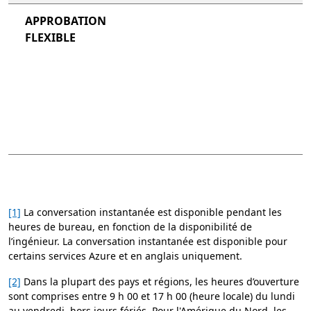
APPROBATION
FLEXIBLE
[1]
La conversation instantanée est disponible pendant les
heures de bureau, en fonction de la disponibilité de
l’ingénieur. La conversation instantanée est disponible pour
certains services Azure et en anglais uniquement.
[2]
Dans la plupart des pays et régions, les heures d’ouverture
sont comprises entre 9 h 00 et 17 h 00 (heure locale) du lundi
au vendredi, hors jours fériés. Pour l'Amérique du Nord, les