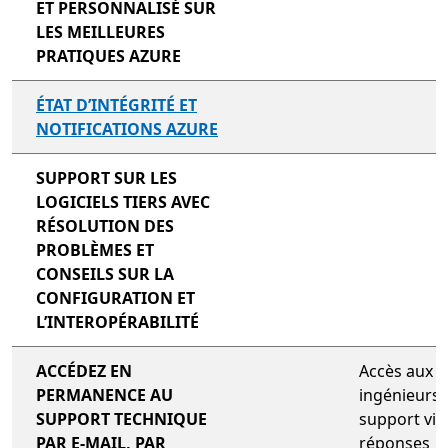
ET PERSONNALISÉ SUR
LES MEILLEURES
PRATIQUES AZURE
ÉTAT D’INTÉGRITÉ ET
NOTIFICATIONS AZURE
non inclus
SUPPORT SUR LES
LOGICIELS TIERS AVEC
RÉSOLUTION DES
PROBLÈMES ET
CONSEILS SUR LA
CONFIGURATION ET
L’INTEROPÉRABILITÉ
non inclus
ACCÉDEZ EN
Accès aux
PERMANENCE AU
ingénieurs 
SUPPORT TECHNIQUE
support via
PAR E-MAIL, PAR
réponses