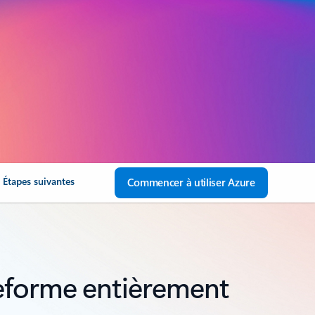
Étapes suivantes
Commencer à utiliser Azure
teforme entièrement