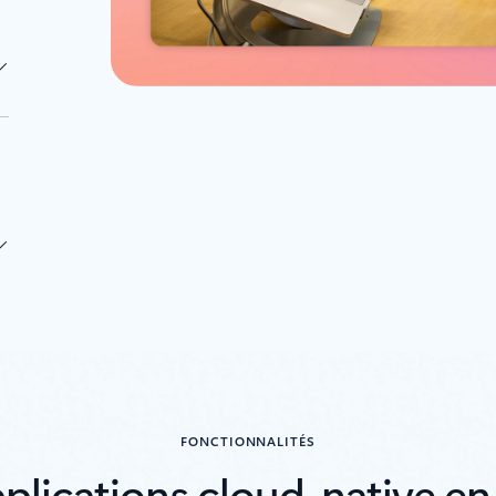
FONCTIONNALITÉS
plications cloud-native en