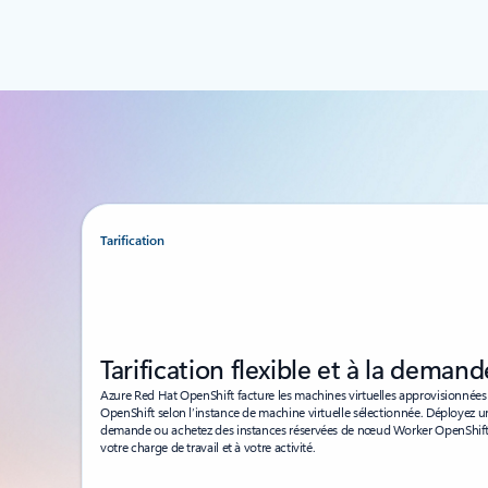
Tarification
Tarification flexible et à la demand
Azure Red Hat OpenShift facture les machines virtuelles approvisionnées d
OpenShift selon l’instance de machine virtuelle sélectionnée. Déployez un c
demande ou achetez des instances réservées de nœud Worker OpenShift, 
votre charge de travail et à votre activité.