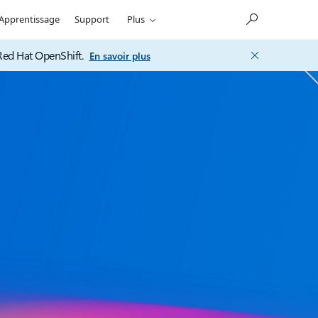
Apprentissage
Support
Plus
Red Hat OpenShift.
En savoir plus