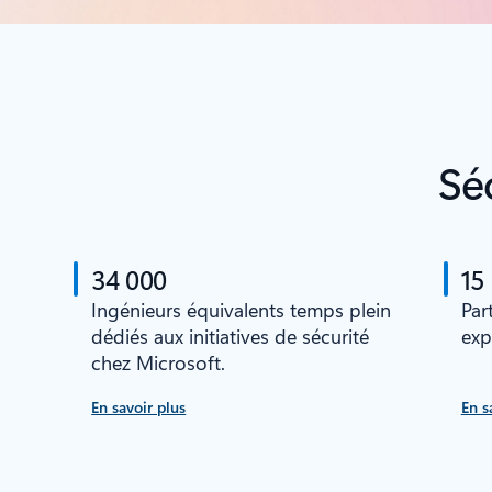
Sé
34 000
15
Ingénieurs équivalents temps plein
Par
dédiés aux initiatives de sécurité
exp
chez Microsoft.
En savoir plus
En s