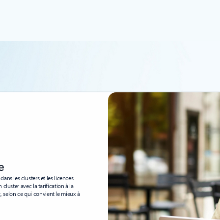
e
ans les clusters et les licences
luster avec la tarification à la
selon ce qui convient le mieux à