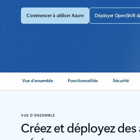
Commencer à utiliser Azure
Déployer OpenShift d
Vue d’ensemble
Fonctionnalités
Sécurité
VUE D’ENSEMBLE
Créez et déployez des