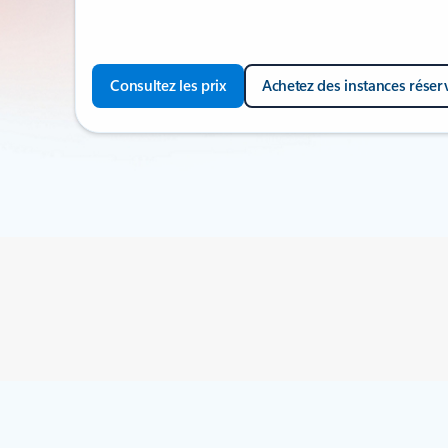
Consultez les prix
Achetez des instances réser