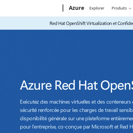
Microsoft
Azure
Explorer
Produits
Red Hat OpenShift Virtualization et Confid
Azure Red Hat OpenS
Exécutez des machines virtuelles et des conteneurs
sécurité renforcée pour les charges de travail sensi
disponibilité générale sur une plateforme entièrem
pour l’entreprise, co-conçue par Microsoft et Red H