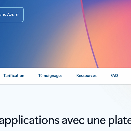
ans Azure
Tarification
Témoignages
Ressources
FAQ
 applications avec une pla