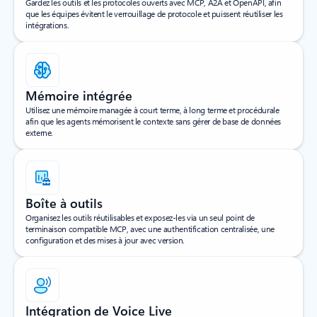
Gardez les outils et les protocoles ouverts avec MCP, A2A et OpenAPI, afin
que les équipes évitent le verrouillage de protocole et puissent réutiliser les
intégrations.
Mémoire intégrée
Utilisez une mémoire managée à court terme, à long terme et procédurale
afin que les agents mémorisent le contexte sans gérer de base de données
externe.
Boîte à outils
Organisez les outils réutilisables et exposez-les via un seul point de
terminaison compatible MCP, avec une authentification centralisée, une
configuration et des mises à jour avec version.
Intégration de Voice Live