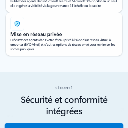
Publiez des agents dans Microsoft Teams et Microsoft 365 Copilot en un seul
clic et gérez la visibilité via la gouvernance à l’échelle du locataire.
Mise en réseau privée
Exécutez des agents dans votre réseau privé à l’aide d’un réseau virtuel à
emporter (BYO VNet) et d’autres options de réseau privé pour minimiser les
sorties publiques.
SÉCURITÉ
Sécurité et conformité
intégrées