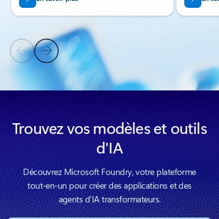
Diapositive précédente
Diapositive suivante
Retour à la section PRODUITS CONNEXES
Trouvez vos modèles et outils
d'IA
Découvrez Microsoft Foundry, votre plateforme
tout-en-un pour créer des applications et des
agents d'IA transformateurs.