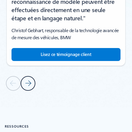
reconnaissance de modèle peuvent être
effectuées directement en une seule
étape et en langage naturel."
Christof Gebhart, responsable de la technologie avancée
de mesure des véhicules, BMW
Lisez ce témoignage client
Diapositive précédente
Diapositive suivante
Revenir à la section TÉMOIGNAGES CLIENTS
RESSOURCES