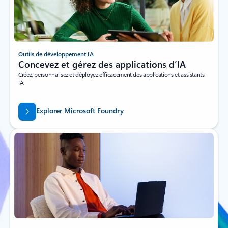
Outils de développement IA
Concevez et gérez des applications d’IA
Créez, personnalisez et déployez efficacement des applications et assistants
IA.
Explorer Microsoft Foundry