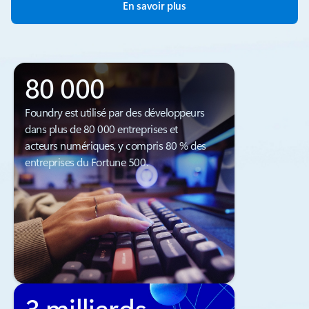
En savoir plus
80 000
Foundry est utilisé par des développeurs
dans plus de 80 000 entreprises et
acteurs numériques, y compris 80 % des
entreprises du Fortune 500.
3 milliards