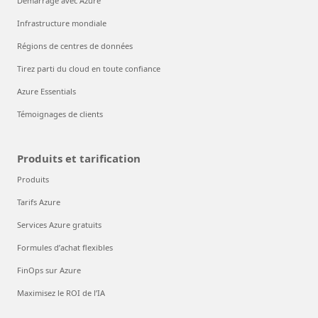
Démarrage avec Azure
Infrastructure mondiale
Régions de centres de données
Tirez parti du cloud en toute confiance
Azure Essentials
Témoignages de clients
Produits et tarification
Produits
Tarifs Azure
Services Azure gratuits
Formules d’achat flexibles
FinOps sur Azure
Maximisez le ROI de l’IA