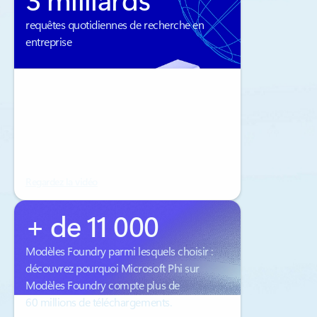
requêtes quotidiennes de recherche en
entreprise
Regardez la vidéo
+ de 11 000
Modèles Foundry parmi lesquels choisir :
découvrez pourquoi Microsoft Phi sur
Modèles Foundry compte plus de
60 millions de téléchargements.