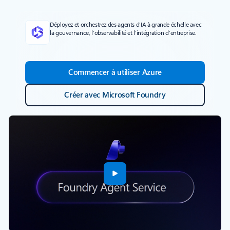
Déployez et orchestrez des agents d’IA à grande échelle avec
la gouvernance, l’observabilité et l’intégration d’entreprise.
Commencer à utiliser Azure
Créer avec Microsoft Foundry