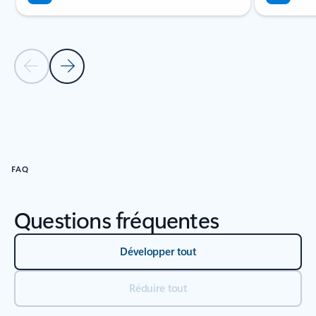
Diapositive précédente
Diapositive suivante
Retour à la section de l’onglet RESSOURCES
FAQ
Questions fréquentes
Développer tout
Réduire tout