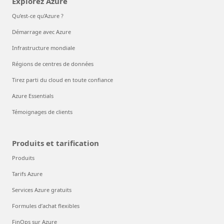
Explorez Azure
Qu’est-ce qu’Azure ?
Démarrage avec Azure
Infrastructure mondiale
Régions de centres de données
Tirez parti du cloud en toute confiance
Azure Essentials
Témoignages de clients
Produits et tarification
Produits
Tarifs Azure
Services Azure gratuits
Formules d’achat flexibles
FinOps sur Azure