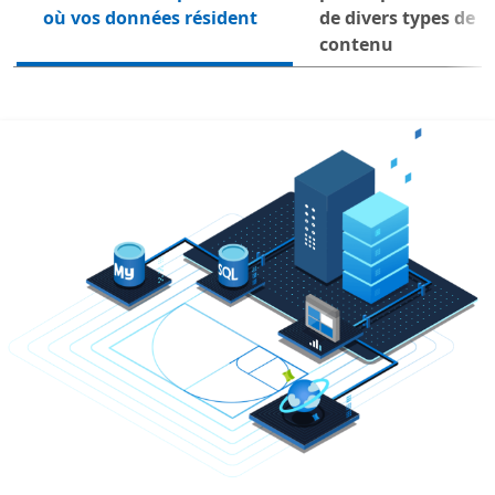
Suiv
où vos données résident
de divers types de
contenu