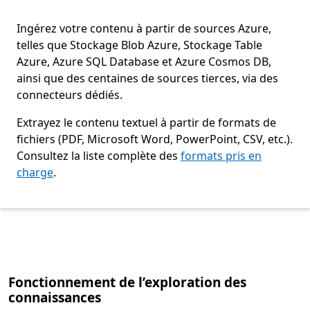
Azure Kubernetes Service (AKS)
Ingérez votre contenu à partir de sources Azure,
telles que Stockage Blob Azure, Stockage Table
Azure, Azure SQL Database et Azure Cosmos DB,
ainsi que des centaines de sources tierces, via des
connecteurs dédiés.
Extrayez le contenu textuel à partir de formats de
fichiers (PDF, Microsoft Word, PowerPoint, CSV, etc.).
Consultez la liste complète des
formats pris en
charge
.
Retour aux onglets
Fonctionnement de l’exploration des
connaissances