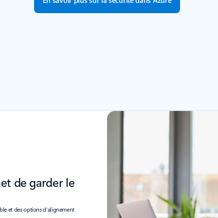
En savoir plus sur la sécurité dans Azure
met de garder le
ible et des options d’alignement