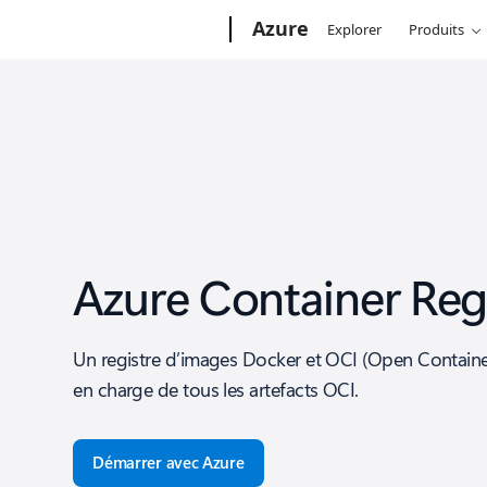
Microsoft
Azure
Explorer
Produits
Azure Container Reg
Un registre d’images Docker et OCI (Open Container I
en charge de tous les artefacts OCI.
Démarrer avec Azure