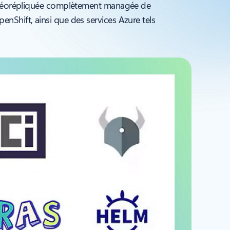
ce géorépliquée complètement managée de
nShift, ainsi que des services Azure tels