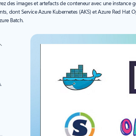
 gérez des images et artefacts de conteneur avec une instan
ts, dont Service Azure Kubernetes (AKS) et Azure Red Hat Ope
zure Batch.
,