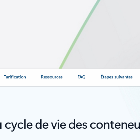
Tarification
Ressources
FAQ
Étapes suivantes
du cycle de vie des contene