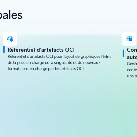
pales
Référentiel d’artefacts OCI
Cons
Référentiel d’artefacts OCI pour l’ajout de graphiques Helm,
aut
de la prise en charge de la singularité et de nouveaux
Génér
formats pris en charge par les artefacts OCI
conte
une p