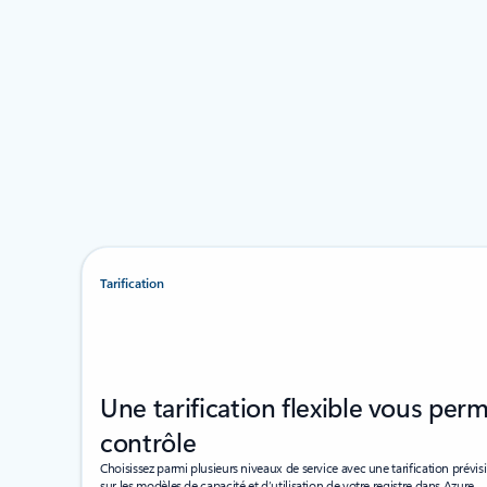
Tarification
Une tarification flexible vous per
contrôle
Choisissez parmi plusieurs niveaux de service avec une tarification prévis
sur les modèles de capacité et d’utilisation de votre registre dans Azure.