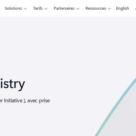
Solutions
Tarifs
Partenaires
Ressources
English
istry
nitiative ), avec prise