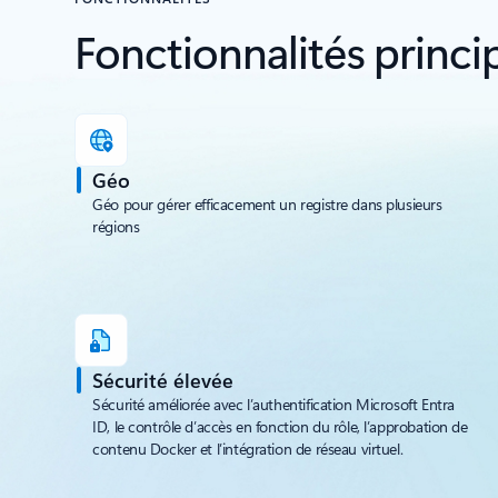
Docker
Fonctionnalités princi
Vérifiez les images avec l’intégration
Microsoft Defender pour les
conteneurs
Géo
Géo pour gérer efficacement un registre dans plusieurs
régions
Sécurité élevée
Sécurité améliorée avec l’authentification Microsoft Entra
ID, le contrôle d’accès en fonction du rôle, l’approbation de
contenu Docker et l’intégration de réseau virtuel.