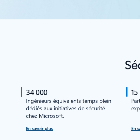
Sé
34 000
15
Ingénieurs équivalents temps plein
Par
dédiés aux initiatives de sécurité
exp
chez Microsoft.
En savoir plus
En s