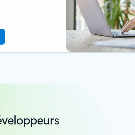
éveloppeurs