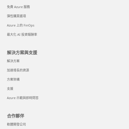
免費 Azure 服務
彈性購買選項
Azure 上的 FinOps
最大化 AI 投資報酬率
解決方案與支援
解決方案
加速增長的資源
方案架構
支援
Azure 示範與即時問答
合作夥伴
軟體開發公司