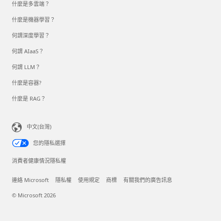
什麼是多雲端？
什麼是機器學習？
何謂深度學習？
何謂 AIaaS？
何謂 LLM？
什麼是容器?
什麼是 RAG？
中文(台灣)
您的隱私選擇
消費者健康情況隱私權
連絡 Microsoft
隱私權
使用規定
商標
有關我們的廣告訊息
© Microsoft 2026