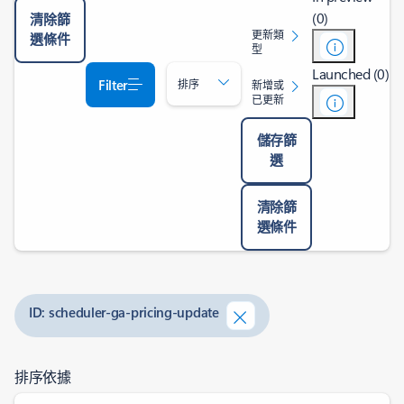
(0)
清除篩
更新類
選條件
型
Launched (0)
Filter
排序
新增或
已更新
儲存篩
選
清除篩
選條件
ID: scheduler-ga-pricing-update
排序依據