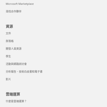
Microsoft Marketplace
尋找合作夥伴
資源
文件
部落格
開發人員資源
學生
活動與網路研討會
分析報告、技術白皮書和電子書
影片
雲端運算
什麼是雲端運算？